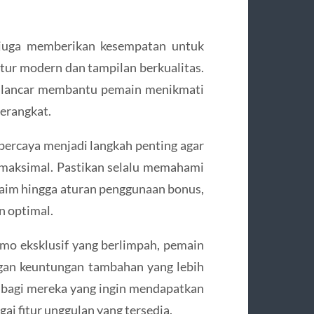
i juga memberikan kesempatan untuk
tur modern dan tampilan berkualitas.
g lancar membantu pemain menikmati
perangkat.
ercaya menjadi langkah penting agar
 maksimal. Pastikan selalu memahami
klaim hingga aturan penggunaan bonus,
n optimal.
o eksklusif yang berlimpah, pemain
gan keuntungan tambahan yang lebih
t bagi mereka yang ingin mendapatkan
gai fitur unggulan yang tersedia.