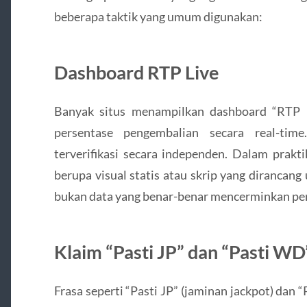
beberapa taktik yang umum digunakan:
Dashboard RTP Live
Banyak situs menampilkan dashboard “RTP 
persentase pengembalian secara real-time
terverifikasi secara independen. Dalam prakti
berupa visual statis atau skrip yang dirancang
bukan data yang benar-benar mencerminkan p
Klaim “Pasti JP” dan “Pasti WD
Frasa seperti “Pasti JP” (jaminan jackpot) dan