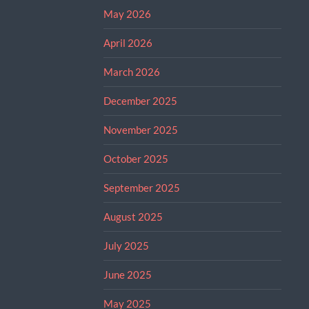
May 2026
April 2026
March 2026
December 2025
November 2025
October 2025
September 2025
August 2025
July 2025
June 2025
May 2025