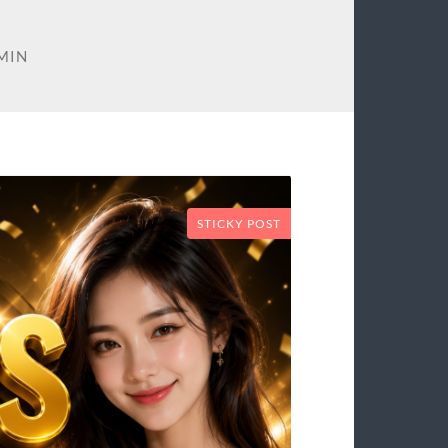
MIN
STICKY POST