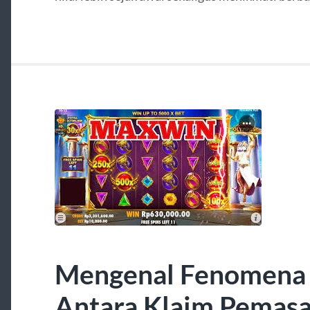
Mengenal Fenomena S
Antara Klaim Pemasa