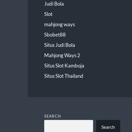
Judi Bola
Slot
mahjong ways
Sbobet88
Situs Judi Bola
Mahjong Ways 2
Situs Slot Kamboja
Situs Slot Thailand
SEARCH
Search