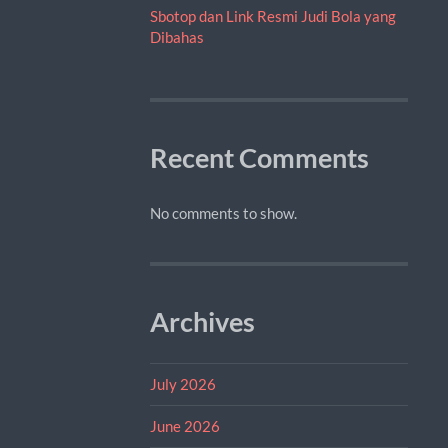
Sbotop dan Link Resmi Judi Bola yang
Dibahas
Recent Comments
No comments to show.
Archives
July 2026
June 2026