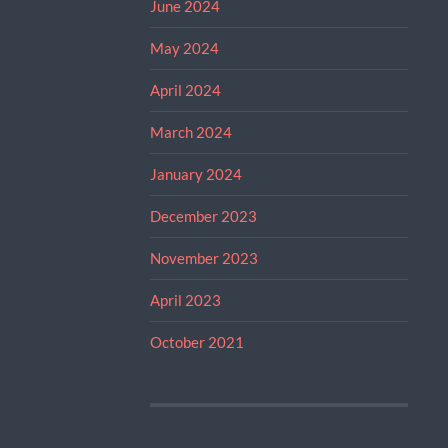
June 2024
May 2024
April 2024
March 2024
January 2024
December 2023
November 2023
April 2023
October 2021