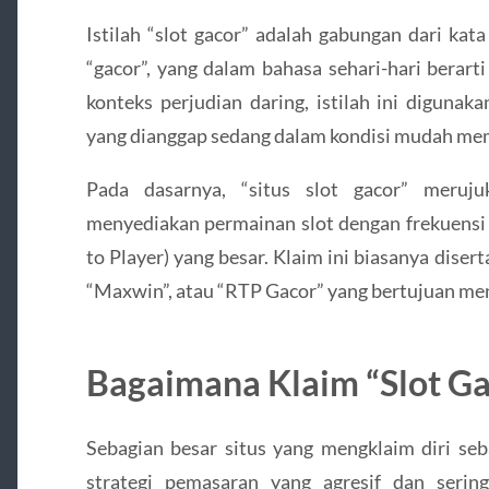
Istilah “slot gacor” adalah gabungan dari kata
“gacor”, yang dalam bahasa sehari-hari berarti
konteks perjudian daring, istilah ini diguna
yang dianggap sedang dalam kondisi mudah me
Pada dasarnya, “situs slot gacor” meruj
menyediakan permainan slot dengan frekuensi
to Player) yang besar. Klaim ini biasanya diserta
“Maxwin”, atau “RTP Gacor” yang bertujuan men
Bagaimana Klaim “Slot Ga
Sebagian besar situs yang mengklaim diri seb
strategi pemasaran yang agresif dan serin