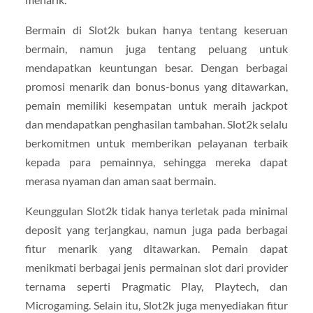
Bermain di Slot2k bukan hanya tentang keseruan
bermain, namun juga tentang peluang untuk
mendapatkan keuntungan besar. Dengan berbagai
promosi menarik dan bonus-bonus yang ditawarkan,
pemain memiliki kesempatan untuk meraih jackpot
dan mendapatkan penghasilan tambahan. Slot2k selalu
berkomitmen untuk memberikan pelayanan terbaik
kepada para pemainnya, sehingga mereka dapat
merasa nyaman dan aman saat bermain.
Keunggulan Slot2k tidak hanya terletak pada minimal
deposit yang terjangkau, namun juga pada berbagai
fitur menarik yang ditawarkan. Pemain dapat
menikmati berbagai jenis permainan slot dari provider
ternama seperti Pragmatic Play, Playtech, dan
Microgaming. Selain itu, Slot2k juga menyediakan fitur