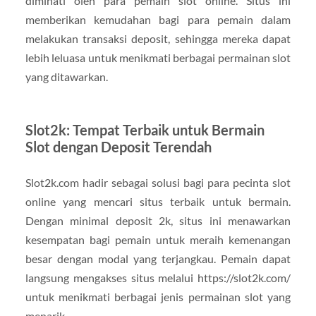
diminati oleh para pemain slot online. Situs ini
memberikan kemudahan bagi para pemain dalam
melakukan transaksi deposit, sehingga mereka dapat
lebih leluasa untuk menikmati berbagai permainan slot
yang ditawarkan.
Slot2k: Tempat Terbaik untuk Bermain
Slot dengan Deposit Terendah
Slot2k.com hadir sebagai solusi bagi para pecinta slot
online yang mencari situs terbaik untuk bermain.
Dengan minimal deposit 2k, situs ini menawarkan
kesempatan bagi pemain untuk meraih kemenangan
besar dengan modal yang terjangkau. Pemain dapat
langsung mengakses situs melalui https://slot2k.com/
untuk menikmati berbagai jenis permainan slot yang
menarik.