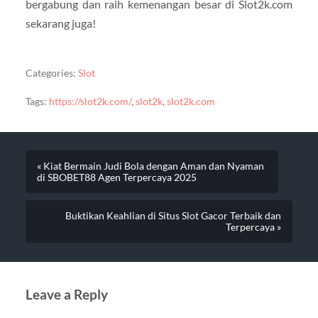
bergabung dan raih kemenangan besar di Slot2k.com
sekarang juga!
Categories:
Slot
Tags:
https://slot2k.com/
,
slot2k
,
slot2k.com
« Kiat Bermain Judi Bola dengan Aman dan Nyaman
di SBOBET88 Agen Terpercaya 2025
Buktikan Keahlian di Situs Slot Gacor Terbaik dan
Terpercaya »
Leave a Reply