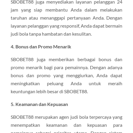
SBOBET88 juga menyediakan layanan pelanggan 24
jam yang siap membantu Anda dalam melakukan
taruhan atau menanggapi pertanyaan Anda. Dengan
layanan pelanggan yang responsif, Anda dapat bermain
judi bola tanpa hambatan dan kesulitan.
4. Bonus dan Promo Menarik
SBOBET88 juga memberikan berbagai bonus dan
promo menarik bagi para pemainnya. Dengan adanya
bonus dan promo yang menggiurkan, Anda dapat
meningkatkan peluang Anda untuk meraih
keuntungan lebih besar di SBOBET88.
5. Keamanan dan Kepuasan
SBOBET88 merupakan agen judi bola terpercaya yang
menempatkan keamanan dan kepuasan para
pemainnya sebagai prioritas utama. Dengan sistem