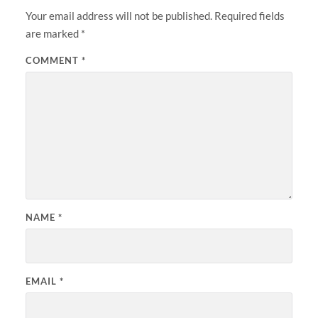
Your email address will not be published.
Required fields
are marked
*
COMMENT
*
NAME
*
EMAIL
*