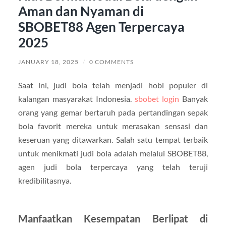
Aman dan Nyaman di
SBOBET88 Agen Terpercaya
2025
JANUARY 18, 2025
/
0 COMMENTS
Saat ini, judi bola telah menjadi hobi populer di
kalangan masyarakat Indonesia.
sbobet login
Banyak
orang yang gemar bertaruh pada pertandingan sepak
bola favorit mereka untuk merasakan sensasi dan
keseruan yang ditawarkan. Salah satu tempat terbaik
untuk menikmati judi bola adalah melalui SBOBET88,
agen judi bola terpercaya yang telah teruji
kredibilitasnya.
Manfaatkan Kesempatan Berlipat di