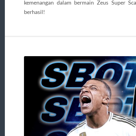
kemenangan dalam bermain Zeus Super Sca
berhasil!