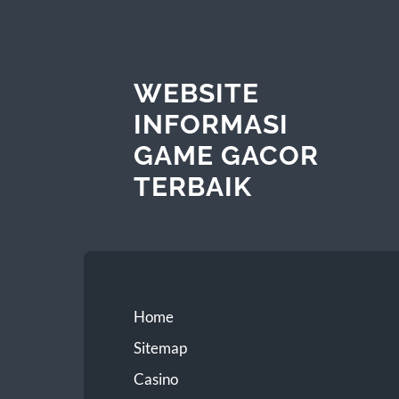
WEBSITE
INFORMASI
GAME GACOR
TERBAIK
Home
Sitemap
Casino