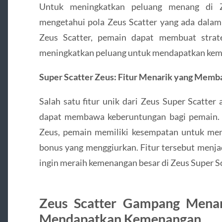
Untuk meningkatkan peluang menang di Z
mengetahui pola Zeus Scatter yang ada dal
Zeus Scatter, pemain dapat membuat strate
meningkatkan peluang untuk mendapatkan kem
Super Scatter Zeus: Fitur Menarik yang Mem
Salah satu fitur unik dari Zeus Super Scatter 
dapat membawa keberuntungan bagi pemain. 
Zeus, pemain memiliki kesempatan untuk men
bonus yang menggiurkan. Fitur tersebut menja
ingin meraih kemenangan besar di Zeus Super Sc
Zeus Scatter Gampang Menan
Mendapatkan Kemenangan