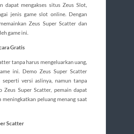
n dapat mengakses situs Zeus Slot,
gai jenis game slot online. Dengan
 memainkan Zeus Super Scatter dan
leh game ini.
ara Gratis
atter tanpa harus mengeluarkan uang,
ame ini. Demo Zeus Super Scatter
eperti versi aslinya, namun tanpa
o Zeus Super Scatter, pemain dapat
n meningkatkan peluang menang saat
er Scatter