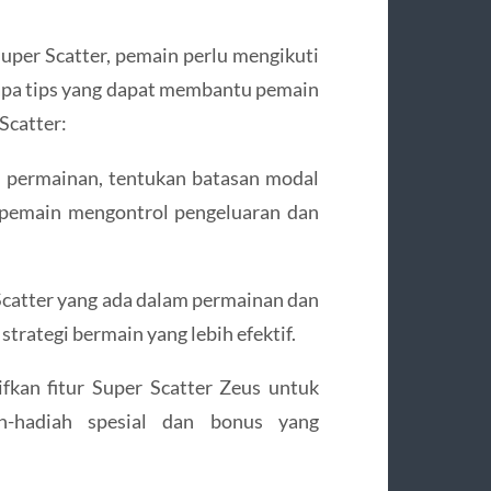
per Scatter, pemain perlu mengikuti
erapa tips yang dapat membantu pemain
Scatter:
 permainan, tentukan batasan modal
 pemain mengontrol pengeluaran dan
 Scatter yang ada dalam permainan dan
rategi bermain yang lebih efektif.
ifkan fitur Super Scatter Zeus untuk
h-hadiah spesial dan bonus yang