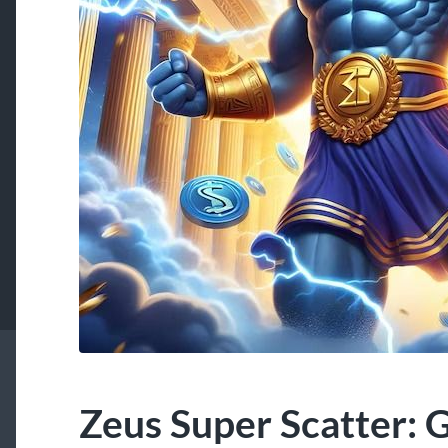
Zeus Super Scatter: