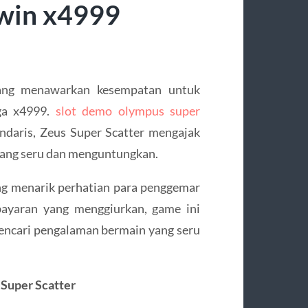
win x4999
yang menawarkan kesempatan untuk
ga x4999.
slot demo olympus super
daris, Zeus Super Scatter mengajak
yang seru dan menguntungkan.
ang menarik perhatian para penggemar
mbayaran yang menggiurkan, game ini
mencari pengalaman bermain yang seru
 Super Scatter