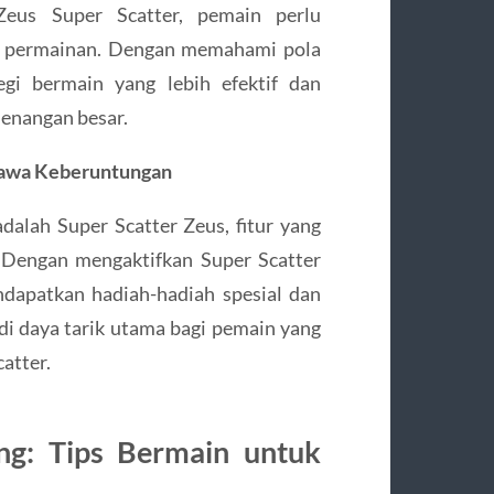
eus Super Scatter, pemain perlu
am permainan. Dengan memahami pola
gi bermain yang lebih efektif dan
enangan besar.
bawa Keberuntungan
adalah Super Scatter Zeus, fitur yang
Dengan mengaktifkan Super Scatter
dapatkan hadiah-hadiah spesial dan
di daya tarik utama bagi pemain yang
atter.
g: Tips Bermain untuk