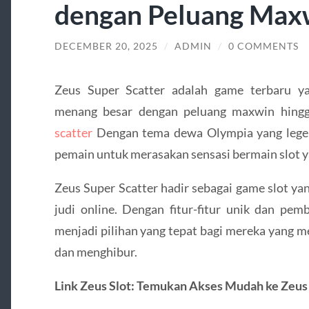
dengan Peluang Max
DECEMBER 20, 2025
/
ADMIN
/
0 COMMENTS
Zeus Super Scatter adalah game terbaru 
menang besar dengan peluang maxwin hing
scatter
Dengan tema dewa Olympia yang legen
pemain untuk merasakan sensasi bermain slot 
Zeus Super Scatter hadir sebagai game slot y
judi online. Dengan fitur-fitur unik dan pe
menjadi pilihan yang tepat bagi mereka yang 
dan menghibur.
Link Zeus Slot: Temukan Akses Mudah ke Zeus