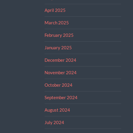
April 2025
March 2025
February 2025
January 2025
December 2024
November 2024
October 2024
September 2024
August 2024
July 2024