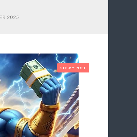
ER 2025
STICKY POST