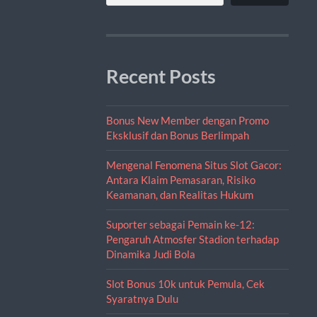
Recent Posts
Bonus New Member dengan Promo
Eksklusif dan Bonus Berlimpah
Mengenal Fenomena Situs Slot Gacor:
Antara Klaim Pemasaran, Risiko
Keamanan, dan Realitas Hukum
Suporter sebagai Pemain ke-12:
Pengaruh Atmosfer Stadion terhadap
Dinamika Judi Bola
Slot Bonus 10k untuk Pemula, Cek
Syaratnya Dulu