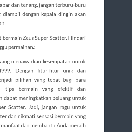
abar dan tenang, jangan terburu-buru
 diambil dengan kepala dingin akan
an.
at bermain Zeus Super Scatter. Hindari
ggu permainan.:
 yang menawarkan kesempatan untuk
99. Dengan fitur-fitur unik dan
jadi pilihan yang tepat bagi para
i tips bermain yang efektif dan
in dapat meningkatkan peluang untuk
r Scatter. Jadi, jangan ragu untuk
er dan nikmati sensasi bermain yang
bermanfaat dan membantu Anda meraih