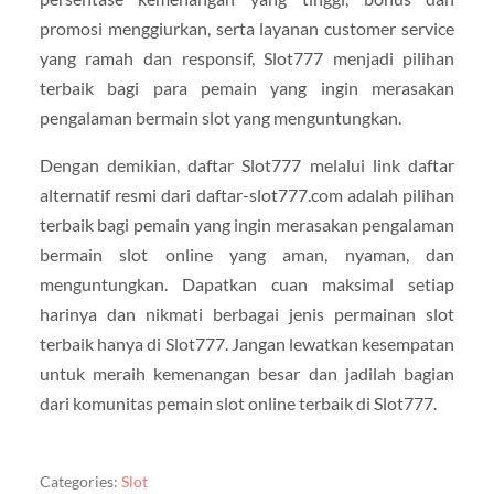
promosi menggiurkan, serta layanan customer service
yang ramah dan responsif, Slot777 menjadi pilihan
terbaik bagi para pemain yang ingin merasakan
pengalaman bermain slot yang menguntungkan.
Dengan demikian, daftar Slot777 melalui link daftar
alternatif resmi dari daftar-slot777.com adalah pilihan
terbaik bagi pemain yang ingin merasakan pengalaman
bermain slot online yang aman, nyaman, dan
menguntungkan. Dapatkan cuan maksimal setiap
harinya dan nikmati berbagai jenis permainan slot
terbaik hanya di Slot777. Jangan lewatkan kesempatan
untuk meraih kemenangan besar dan jadilah bagian
dari komunitas pemain slot online terbaik di Slot777.
Categories:
Slot