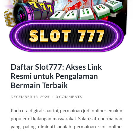
Daftar Slot777: Akses Link
Resmi untuk Pengalaman
Bermain Terbaik
DECEMBER 13, 2025
/
0 COMMENTS
Pada era digital saat ini, permainan judi online semakin
populer di kalangan masyarakat. Salah satu permainan
yang paling diminati adalah permainan slot online.