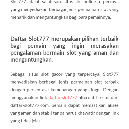
Slot777 adalah salah satu situs slot online terpercaya
yang menyediakan berbagai jenis permainan slot yang
menarik dan menguntungkan bagi para pemainnya.
Daftar Slot777 merupakan pilihan terbaik
bagi pemain yang ingin merasakan
pengalaman bermain slot yang aman dan
menguntungkan.
Sebagai situs slot gacor yang terpercaya, Slot777
menyediakan berbagai jenis permainan slot terbaik
dengan persentase kemenangan yang tinggi. Dengan
menggunakan link
daftar slot777
alternatif resmi dari
daftar-slot777.com, pemain dapat memastikan akses
yang aman dan stabil tanpa harus khawatir dengan link
yang tidak jelas.