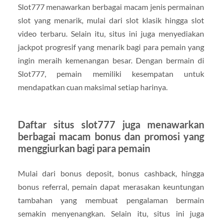
Slot777 menawarkan berbagai macam jenis permainan
slot yang menarik, mulai dari slot klasik hingga slot
video terbaru. Selain itu, situs ini juga menyediakan
jackpot progresif yang menarik bagi para pemain yang
ingin meraih kemenangan besar. Dengan bermain di
Slot777, pemain memiliki kesempatan untuk
mendapatkan cuan maksimal setiap harinya.
Daftar situs slot777 juga menawarkan
berbagai macam bonus dan promosi yang
menggiurkan bagi para pemain
Mulai dari bonus deposit, bonus cashback, hingga
bonus referral, pemain dapat merasakan keuntungan
tambahan yang membuat pengalaman bermain
semakin menyenangkan. Selain itu, situs ini juga