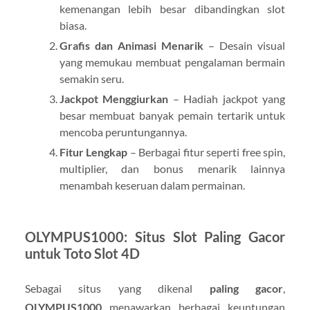
kemenangan lebih besar dibandingkan slot
biasa.
Grafis dan Animasi Menarik
– Desain visual
yang memukau membuat pengalaman bermain
semakin seru.
Jackpot Menggiurkan
– Hadiah jackpot yang
besar membuat banyak pemain tertarik untuk
mencoba peruntungannya.
Fitur Lengkap
– Berbagai fitur seperti free spin,
multiplier, dan bonus menarik lainnya
menambah keseruan dalam permainan.
OLYMPUS1000: Situs Slot Paling Gacor
untuk Toto Slot 4D
Sebagai situs yang dikenal
paling gacor
,
OLYMPUS1000
menawarkan berbagai keuntungan