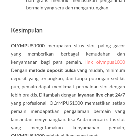
dan grafis menarik memastikan pengalaman
bermain yang seru dan menguntungkan.
Kesimpulan
OLYMPUS1000
merupakan situs slot paling gacor
yang memberikan berbagai kemudahan dan
kenyamanan bagi para pemain.
link olympus1000
Dengan
metode deposit pulsa
yang mudah, minimum
deposit yang terjangkau, dan tanpa potongan sedikit
pun, pemain dapat menikmati permainan slot dengan
lebih praktis. Ditambah dengan
layanan live chat 24/7
yang profesional, OLYMPUS1000 memastikan setiap
pemain mendapatkan pengalaman bermain yang
lancar dan menyenangkan. Jika Anda mencari situs slot
yang mengutamakan kenyamanan pemain,
OLYMPUS1000
adalah pilihan yang tepat.