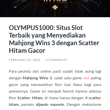
OLYMPUS1000: Situs Slot
Terbaik yang Menyediakan
Mahjong Wins 3 dengan Scatter
Hitam Gacor
FEBRUARY 24, 2025
/
0 COMMENTS
Para pecinta slot online pasti sudah tidak asing lagi
dengan
Mahjong Wins 3
, salah satu game
slot
paling
gacor yang menawarkan fitur luar biasa bagi para
pemainnya. Game ini menjadi favorit karena adanya
fitur
Scatter Hitam
, di mana hanya dengan
4 scatter
hitam
, pemain
dijamin maxwin
. Dengan mekanisme