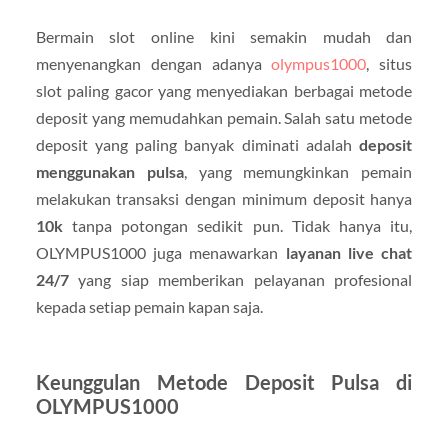
Bermain slot online kini semakin mudah dan
menyenangkan dengan adanya
olympus1000
, situs
slot paling gacor yang menyediakan berbagai metode
deposit yang memudahkan pemain. Salah satu metode
deposit yang paling banyak diminati adalah
deposit
menggunakan pulsa
, yang memungkinkan pemain
melakukan transaksi dengan minimum deposit hanya
10k
tanpa potongan sedikit pun. Tidak hanya itu,
OLYMPUS1000 juga menawarkan
layanan live chat
24/7
yang siap memberikan pelayanan profesional
kepada setiap pemain kapan saja.
Keunggulan Metode Deposit Pulsa di
OLYMPUS1000