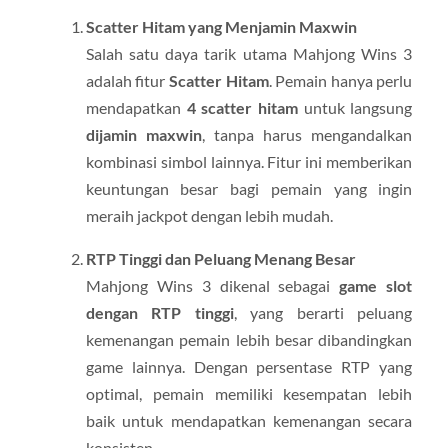
Scatter Hitam yang Menjamin Maxwin
Salah satu daya tarik utama Mahjong Wins 3
adalah fitur
Scatter Hitam
. Pemain hanya perlu
mendapatkan
4 scatter hitam
untuk langsung
dijamin maxwin
, tanpa harus mengandalkan
kombinasi simbol lainnya. Fitur ini memberikan
keuntungan besar bagi pemain yang ingin
meraih jackpot dengan lebih mudah.
RTP Tinggi dan Peluang Menang Besar
Mahjong Wins 3 dikenal sebagai
game slot
dengan RTP tinggi
, yang berarti peluang
kemenangan pemain lebih besar dibandingkan
game lainnya. Dengan persentase RTP yang
optimal, pemain memiliki kesempatan lebih
baik untuk mendapatkan kemenangan secara
konsisten.