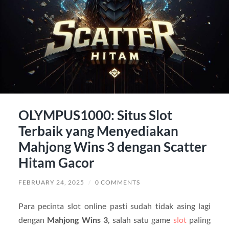
OLYMPUS1000: Situs Slot
Terbaik yang Menyediakan
Mahjong Wins 3 dengan Scatter
Hitam Gacor
FEBRUARY 24, 2025
/
0 COMMENTS
Para pecinta slot online pasti sudah tidak asing lagi
dengan
Mahjong Wins 3
, salah satu game
slot
paling