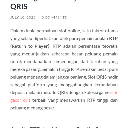
QRIS
JULY 10, 2025
/
0 COMMENTS
Dalam dunia permainan slot online, satu faktor utama
yang selalu diperhatikan oleh para pemain adalah
RTP
(Return to Player)
. RTP adalah persentase teoretis
yang menunjukkan seberapa besar peluang pemain
untuk mendapatkan kemenangan dari taruhan yang
mereka pasang. Semakin tinggi RTP, semakin besar pula
peluang menang dalam jangka panjang. Slot QRIS hadir
sebagai platform yang menggabungkan kemudahan
deposit melalui metode QRIS dengan koleksi game
slot
gacor qris
terbaik yang menawarkan RTP tinggi dan
peluang menang besar.