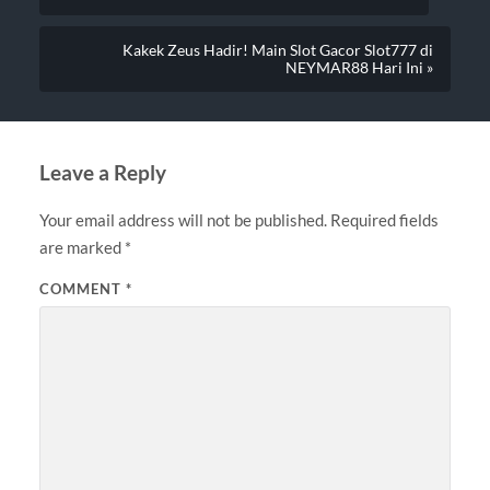
Kakek Zeus Hadir! Main Slot Gacor Slot777 di
NEYMAR88 Hari Ini »
Leave a Reply
Your email address will not be published.
Required fields
are marked
*
COMMENT
*