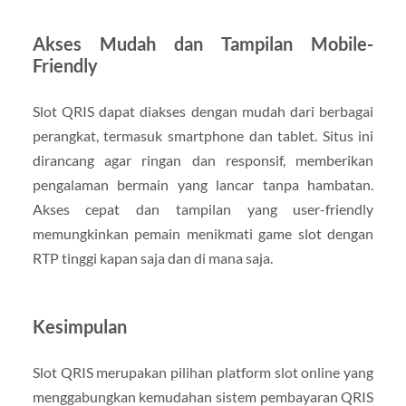
Akses Mudah dan Tampilan Mobile-
Friendly
Slot QRIS dapat diakses dengan mudah dari berbagai
perangkat, termasuk smartphone dan tablet. Situs ini
dirancang agar ringan dan responsif, memberikan
pengalaman bermain yang lancar tanpa hambatan.
Akses cepat dan tampilan yang user-friendly
memungkinkan pemain menikmati game slot dengan
RTP tinggi kapan saja dan di mana saja.
Kesimpulan
Slot QRIS merupakan pilihan platform slot online yang
menggabungkan kemudahan sistem pembayaran QRIS