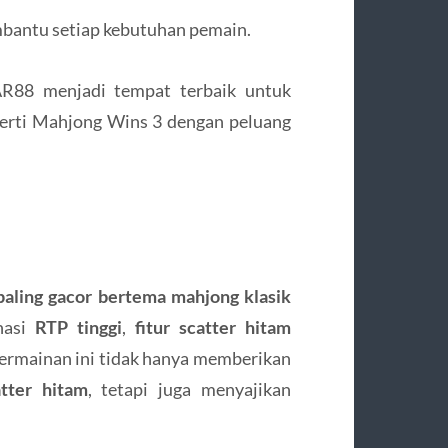
bantu setiap kebutuhan pemain.
R88 menjadi tempat terbaik untuk
erti Mahjong Wins 3 dengan peluang
paling gacor bertema mahjong klasik
nasi
RTP tinggi
,
fitur scatter hitam
Permainan ini tidak hanya memberikan
tter hitam
, tetapi juga menyajikan