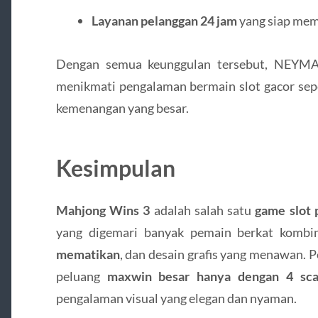
Layanan pelanggan 24 jam
yang siap mem
Dengan semua keunggulan tersebut, NEYMA
menikmati pengalaman bermain slot gacor sep
kemenangan yang besar.
Kesimpulan
Mahjong Wins 3
adalah salah satu
game slot 
yang digemari banyak pemain berkat kombi
mematikan
, dan desain grafis yang menawan. 
peluang
maxwin besar hanya dengan 4 sca
pengalaman visual yang elegan dan nyaman.