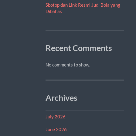
Sbotop dan Link Resmi Judi Bola yang
Dibahas
Recent Comments
No comments to show.
Archives
July 2026
June 2026