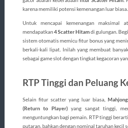
gacor adalah keberadaan
fitur Scatter Hitam
. 
karena memiliki potensi kemenangan luar biasa.
Untuk mencapai kemenangan maksimal 
mendapatkan
4 Scatter Hitam
di gulungan. Begi
sistem otomatis memicu fitur bonus yang men
berkali-kali lipat. Inilah yang membuat ban
sebagai game slot dengan tingkat kegacoran yang
RTP Tinggi dan Peluang 
Selain fitur scatter yang luar biasa,
Mahjong
(Return to Player)
yang sangat tinggi, men
menguntungkan bagi pemain. RTP tinggi berarti
putaran, bahkan dengan nominal taruhan kecil s