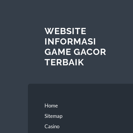
WEBSITE
INFORMASI
GAME GACOR
TERBAIK
Home
Sitemap
Casino