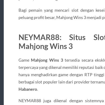
Bagi pemain yang mencari slot dengan kese
peluang profit besar, Mahjong Wins 3 menjadi pi
NEYMAR88: Situs Slo
Mahjong Wins 3
Game
Mahjong Wins 3
tersedia secara ekskl
terpercaya yang dikenal memiliki reputasi bai
hanya menghadirkan game dengan RTP tinggi s
berbagai slot populer lain dari provider ternam
Habanero
.
NEYMAR88 juga dikenal dengan sistemnya y