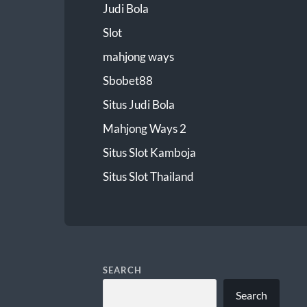
Judi Bola
Slot
mahjong ways
Sbobet88
Situs Judi Bola
Mahjong Ways 2
Situs Slot Kamboja
Situs Slot Thailand
SEARCH
Search