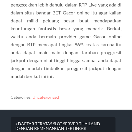
pengecekkan lebih dahulu dalam RTP Live yang ada di
dalam situs bandar BET Gacor online itu agar kalian
dapat miliki peluang besar buat mendapatkan
keuntungan fantastis besar yang menarik. Berkat,
waktu anda bermain provider game Gacor online
dengan RTP mencapai tingkat 96% keatas karena itu
anda dapat main-main dengan taruhan proggresif
jackpot dengan nilai tinggi hingga sampai anda dapat
dengan mudah timbulkan proggresif jackpot dengan
mudah berikut ini ini :
Categories:
Uncategorized
« DAFTAR TERATAS SLOT SERVER THAILAND
DENGAN KEMENANGAN TERTINGGI