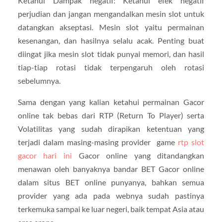
Ketahui Dampak negatif: Ketahui efek negatif
perjudian dan jangan mengandalkan mesin slot untuk
datangkan akseptasi. Mesin slot yaitu permainan
kesenangan, dan hasilnya selalu acak. Penting buat
diingat jika mesin slot tidak punyai memori, dan hasil
tiap-tiap rotasi tidak terpengaruh oleh rotasi
sebelumnya.
Sama dengan yang kalian ketahui permainan Gacor
online tak bebas dari RTP (Return To Player) serta
Volatilitas yang sudah dirapikan ketentuan yang
terjadi dalam masing-masing provider game
rtp slot
gacor hari ini
Gacor online yang ditandangkan
menawan oleh banyaknya bandar BET Gacor online
dalam situs BET online punyanya, bahkan semua
provider yang ada pada webnya sudah pastinya
terkemuka sampai ke luar negeri, baik tempat Asia atau