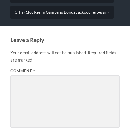
5 Trik Slot Resmi Gampang Bonus Jackpot Terbesar »
Leave a Reply
Your email address will not be published.
Required fields
are marked
*
COMMENT
*