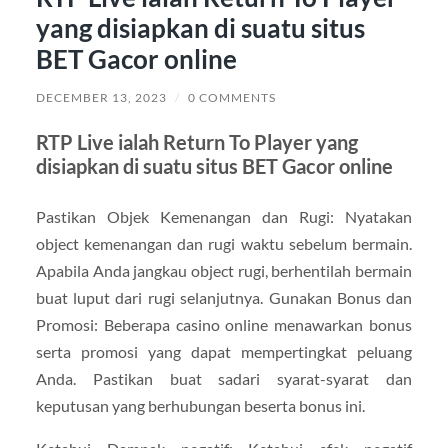
yang disiapkan di suatu situs
BET Gacor online
DECEMBER 13, 2023
/
0 COMMENTS
RTP Live ialah Return To Player yang
disiapkan di suatu situs BET Gacor online
Pastikan Objek Kemenangan dan Rugi: Nyatakan
object kemenangan dan rugi waktu sebelum bermain.
Apabila Anda jangkau object rugi, berhentilah bermain
buat luput dari rugi selanjutnya. Gunakan Bonus dan
Promosi: Beberapa casino online menawarkan bonus
serta promosi yang dapat mempertingkat peluang
Anda. Pastikan buat sadari syarat-syarat dan
keputusan yang berhubungan beserta bonus ini.