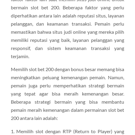
bermain slot bet 200. Beberapa faktor yang perlu
diperhatikan antara lain adalah reputasi situs, layanan
pelanggan, dan keamanan transaksi. Pemain perlu
memastikan bahwa situs judi online yang mereka pilih
memiliki reputasi yang baik, layanan pelanggan yang
responsif, dan sistem keamanan transaksi yang
terjamin.
Memilih slot bet 200 dengan bonus besar memang bisa
meningkatkan peluang kemenangan pemain. Namun,
pemain juga perlu memperhatikan strategi bermain
yang tepat agar bisa meraih kemenangan besar.
Beberapa strategi bermain yang bisa membantu
pemain meraih kemenangan dalam permainan slot bet
200 antara lain adalah:
1. Memilih slot dengan RTP (Return to Player) yang