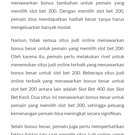
menawarkan bonus tambahan untuk pemain yang
memilih slot bet 200. Dengan memilih slot bet 200,
pemain bisa mendapatkan hadiah besar tanpa harus
mengeluarkan banyak modal.
Namun, tidak semua situs judi online menawarkan
bonus besar untuk pemain yang memilih slot bet 200.
Oleh karena itu, pemain perlu melakukan riset untuk
menemukan situs judi online terbaik yang menawarkan
bonus besar untuk slot bet 200. Beberapa situs judi
online terbaik yang menawarkan bonus besar untuk
slot bet 200 antara lain adalah Slot Bet 400 dan Slot
Bet Kecil. Dua situs ini menawarkan bonus besar untuk
pemain yang memilih slot bet 200, sehingga peluang
kemenangan pemain bisa meningkat secara signifikan.
Selain bonus besar, pemain juga perlu memperhatikan
faktor-faktor lain saat memilih situs judi online untuk