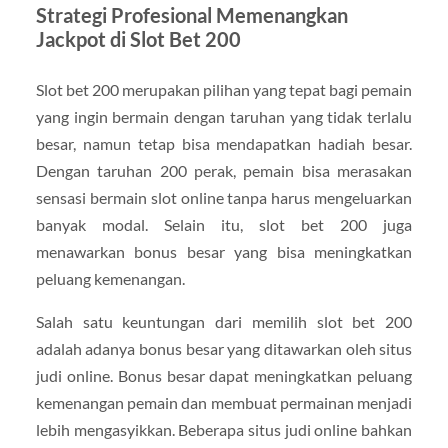
Strategi Profesional Memenangkan
Jackpot di Slot Bet 200
Slot bet 200 merupakan pilihan yang tepat bagi pemain
yang ingin bermain dengan taruhan yang tidak terlalu
besar, namun tetap bisa mendapatkan hadiah besar.
Dengan taruhan 200 perak, pemain bisa merasakan
sensasi bermain slot online tanpa harus mengeluarkan
banyak modal. Selain itu, slot bet 200 juga
menawarkan bonus besar yang bisa meningkatkan
peluang kemenangan.
Salah satu keuntungan dari memilih slot bet 200
adalah adanya bonus besar yang ditawarkan oleh situs
judi online. Bonus besar dapat meningkatkan peluang
kemenangan pemain dan membuat permainan menjadi
lebih mengasyikkan. Beberapa situs judi online bahkan