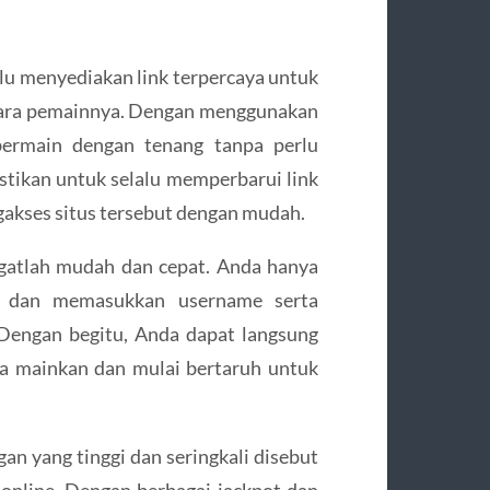
alu menyediakan link terpercaya untuk
para pemainnya. Dengan menggunakan
bermain dengan tenang tanpa perlu
stikan untuk selalu memperbarui link
akses situs tersebut dengan mudah.
gatlah mudah dan cepat. Anda hanya
0 dan memasukkan username serta
Dengan begitu, Anda dapat langsung
da mainkan dan mulai bertaruh untuk
n yang tinggi dan seringkali disebut
i online. Dengan berbagai jackpot dan