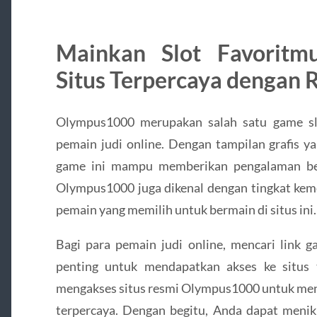
Mainkan Slot Favoritm
Situs Terpercaya dengan R
Olympus1000 merupakan salah satu game slo
pemain judi online. Dengan tampilan grafis y
game ini mampu memberikan pengalaman ber
Olympus1000 juga dikenal dengan tingkat kem
pemain yang memilih untuk bermain di situs ini.
Bagi para pemain judi online, mencari link 
penting untuk mendapatkan akses ke situs 
mengakses situs resmi Olympus1000 untuk mend
terpercaya. Dengan begitu, Anda dapat menik