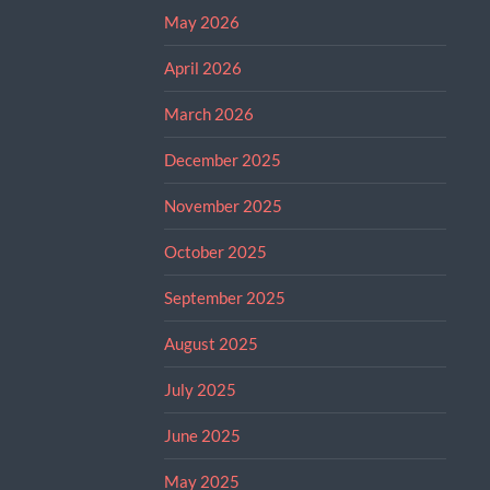
May 2026
April 2026
March 2026
December 2025
November 2025
October 2025
September 2025
August 2025
July 2025
June 2025
May 2025