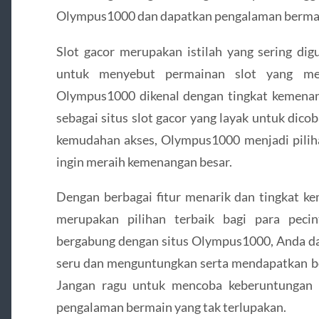
Olympus1000 dan dapatkan pengalaman bermain
Slot gacor merupakan istilah yang sering dig
untuk menyebut permainan slot yang memi
Olympus1000 dikenal dengan tingkat kemenang
sebagai situs slot gacor yang layak untuk dico
kemudahan akses, Olympus1000 menjadi piliha
ingin meraih kemenangan besar.
Dengan berbagai fitur menarik dan tingkat k
merupakan pilihan terbaik bagi para peci
bergabung dengan situs Olympus1000, Anda da
seru dan menguntungkan serta mendapatkan be
Jangan ragu untuk mencoba keberuntungan
pengalaman bermain yang tak terlupakan.