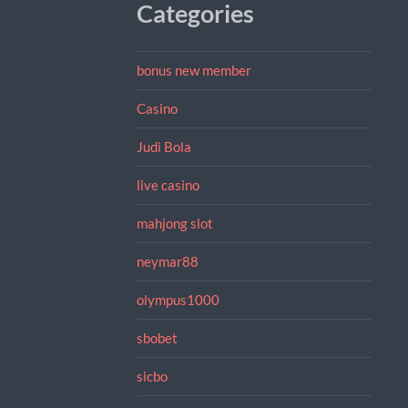
Categories
bonus new member
Casino
Judi Bola
live casino
mahjong slot
neymar88
olympus1000
sbobet
sicbo