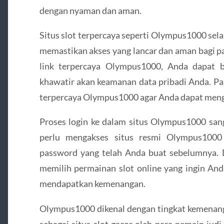
dengan nyaman dan aman.
Situs slot terpercaya seperti Olympus1000 sel
memastikan akses yang lancar dan aman bagi 
link terpercaya Olympus1000, Anda dapat 
khawatir akan keamanan data pribadi Anda. Pa
terpercaya Olympus1000 agar Anda dapat meng
Proses login ke dalam situs Olympus1000 san
perlu mengakses situs resmi Olympus100
password yang telah Anda buat sebelumnya. 
memilih permainan slot online yang ingin An
mendapatkan kemenangan.
Olympus1000 dikenal dengan tingkat kemenanga
sebagai situs slot gacor oleh para pemain jud