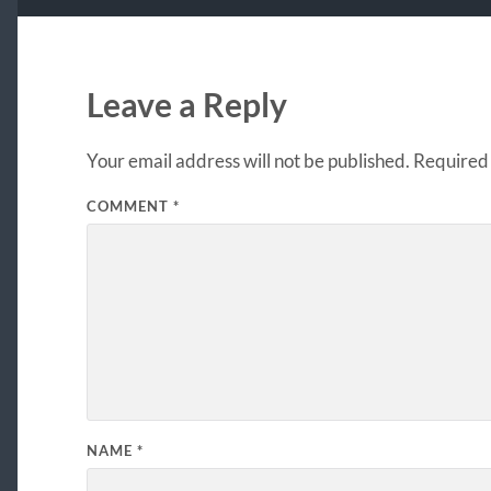
Leave a Reply
Your email address will not be published.
Required 
COMMENT
*
NAME
*