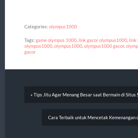
Categories:
olympus1000
Tags:
game olympus 1000
,
link gacor olympus1000
,
link
olympus1000
,
olympus1000
,
olympus1000 gacor
,
olymp
gacor
« Tips Jitu Agar Menang Besar saat Bermain di Situs 
Cara Terbaik untuk Mencetak Kemenangan 