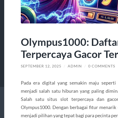
Olympus1000: Daftar 
Terpercaya Gacor Ter
SEPTEMBER 12, 2025
/
ADMIN
/
0 COMMENTS
Pada era digital yang semakin maju seperti 
menjadi salah satu hiburan yang paling dimin
Salah satu situs slot terpercaya dan gac
Olympus1000. Dengan berbagai fitur menari
menjadi pilihan yang tepat bagi para pecinta pe