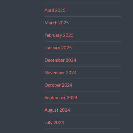
April 2025
March 2025
February 2025
January 2025
December 2024
November 2024
October 2024
September 2024
August 2024
July 2024