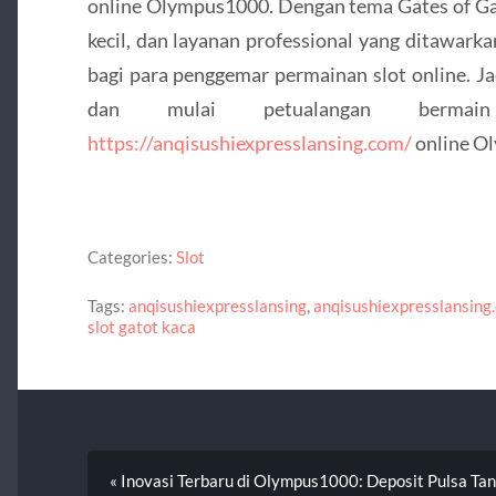
online Olympus1000. Dengan tema Gates of Gato
kecil, dan layanan professional yang ditawarka
bagi para penggemar permainan slot online. Ja
dan mulai petualangan berm
https://anqisushiexpresslansing.com/
online O
Categories:
Slot
Tags:
anqisushiexpresslansing
,
anqisushiexpresslansing
slot gatot kaca
« Inovasi Terbaru di Olympus1000: Deposit Pulsa Tan