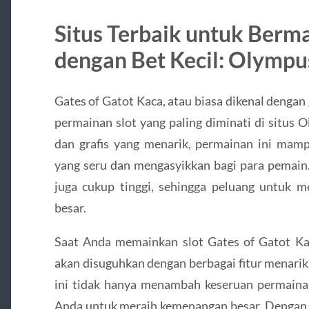
Situs Terbaik untuk Berma
dengan Bet Kecil: Olymp
Gates of Gatot Kaca, atau biasa dikenal dengan
permainan slot yang paling diminati di situs
dan grafis yang menarik, permainan ini ma
yang seru dan mengasyikkan bagi para pemain. 
juga cukup tinggi, sehingga peluang untuk 
besar.
Saat Anda memainkan slot Gates of Gatot Ka
akan disuguhkan dengan berbagai fitur menarik 
ini tidak hanya menambah keseruan permainan
Anda untuk meraih kemenangan besar. Dengan b