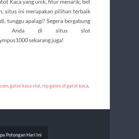
t Kaca yang unik, fitur menarik, bet
n, situs ini merupakan pilihan terbaik
di, tunggu apalagi? Segera bergabung
ain Anda di situs slot
lympus1000 sekarang juga!
.com
,
gatot kaca slot
,
rtp gates of gatot kaca
,
pa Potongan Hari Ini