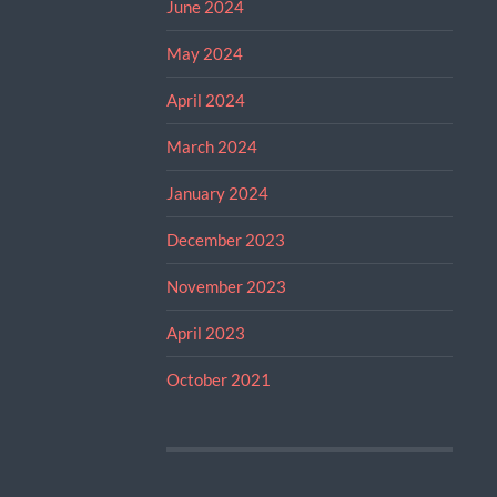
June 2024
May 2024
April 2024
March 2024
January 2024
December 2023
November 2023
April 2023
October 2021