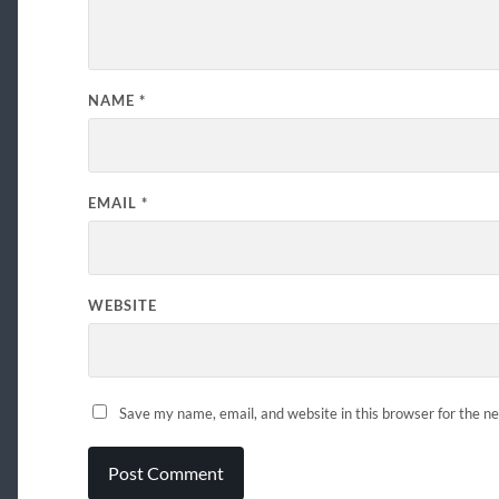
NAME
*
EMAIL
*
WEBSITE
Save my name, email, and website in this browser for the n