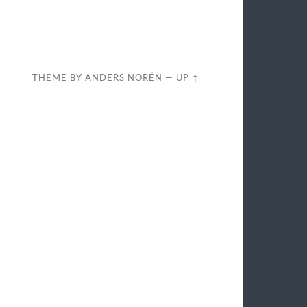
THEME BY
ANDERS NORÉN
—
UP ↑