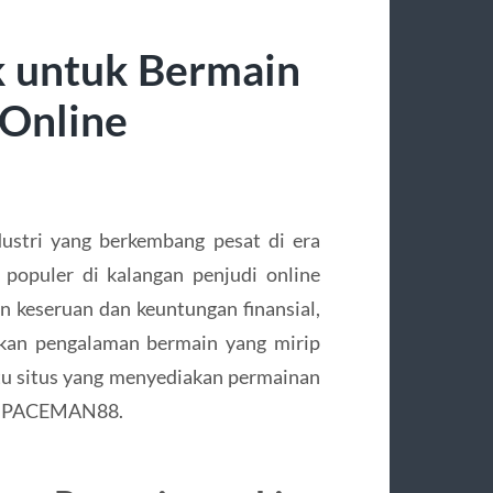
k untuk Bermain
 Online
dustri yang berkembang pesat di era
g populer di kalangan penjudi online
n keseruan dan keuntungan finansial,
ikan pengalaman bermain yang mirip
tu situs yang menyediakan permainan
ah SPACEMAN88.