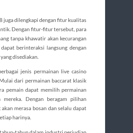
juga dilengkapi dengan fitur kualitas
tik. Dengan fitur-fitur tersebut, para
ang tanpa khawatir akan kecurangan
a dapat berinteraksi langsung dengan
t yang disediakan.
rbagai jenis permainan live casino
 Mulai dari permainan baccarat klasik
para pemain dapat memilih permainan
an mereka. Dengan beragam pilihan
 akan merasa bosan dan selalu dapat
tiap harinya.
tahun-tahun dalam industri perjudian