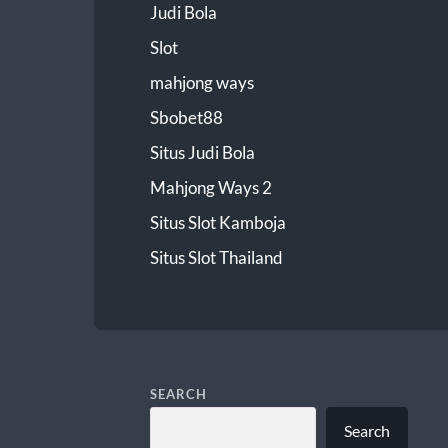
Judi Bola
Slot
mahjong ways
Sbobet88
Situs Judi Bola
Mahjong Ways 2
Situs Slot Kamboja
Situs Slot Thailand
SEARCH
Search