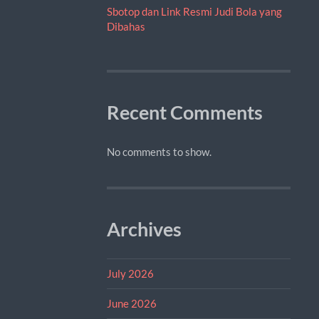
Sbotop dan Link Resmi Judi Bola yang
Dibahas
Recent Comments
No comments to show.
Archives
July 2026
June 2026