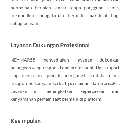
permainan berjalan lancar tanpa gangguan teknis,
memberikan pengalaman bermain maksimal bagi
setiap pemain.
Layanan Dukungan Profesional
NEYMAR88 menyediakan layanan dukungan
pelanggan yang responsif dan profesional. Tim support
siap membantu pemain mengatasi kendala teknis
maupun pertanyaan terkait permainan dan transaksi.
Layanan ini meningkatkan kepercayaan dan
kenyamanan pemain saat bermain di platform.
Kesimpulan