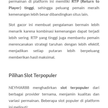
permainan di platform ini memiliki
RTP (Return to
Player) tinggi
, sehingga peluang pemain meraih
kemenangan lebih besar dibandingkan situs lain.
Slot gacor ini membuat pengalaman bermain lebih
menarik karena kombinasi kemenangan dapat terjadi
lebih sering. RTP yang tinggi juga membantu pemain
merencanakan strategi taruhan dengan lebih efektif,
menjadikan setiap putaran lebih berpeluang
memberikan hasil maksimal.
Pilihan Slot Terpopuler
NEYMAR88 menghadirkan
slot terpopuler
dari
berbagai provider ternama, menjamin kualitas dan
variasi permainan. Beberapa slot populer di platform
ini meliputi: