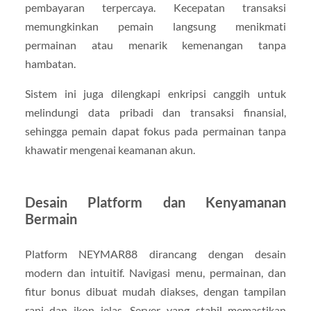
pembayaran terpercaya. Kecepatan transaksi
memungkinkan pemain langsung menikmati
permainan atau menarik kemenangan tanpa
hambatan.
Sistem ini juga dilengkapi enkripsi canggih untuk
melindungi data pribadi dan transaksi finansial,
sehingga pemain dapat fokus pada permainan tanpa
khawatir mengenai keamanan akun.
Desain Platform dan Kenyamanan
Bermain
Platform NEYMAR88 dirancang dengan desain
modern dan intuitif. Navigasi menu, permainan, dan
fitur bonus dibuat mudah diakses, dengan tampilan
rapi dan ikon jelas. Server yang stabil memastikan