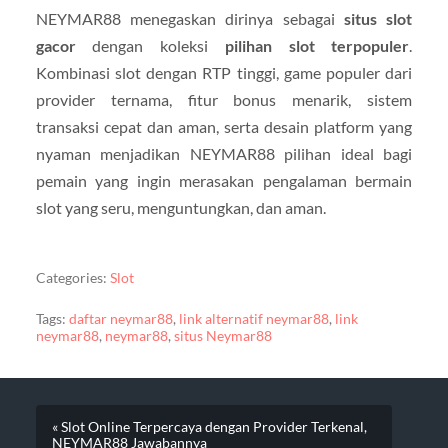
NEYMAR88 menegaskan dirinya sebagai
situs slot
gacor
dengan koleksi
pilihan slot terpopuler
.
Kombinasi slot dengan RTP tinggi, game populer dari
provider ternama, fitur bonus menarik, sistem
transaksi cepat dan aman, serta desain platform yang
nyaman menjadikan NEYMAR88 pilihan ideal bagi
pemain yang ingin merasakan pengalaman bermain
slot yang seru, menguntungkan, dan aman.
Categories:
Slot
Tags:
daftar neymar88
,
link alternatif neymar88
,
link
neymar88
,
neymar88
,
situs Neymar88
« Slot Online Terpercaya dengan Provider Terkenal,
NEYMAR88 Jawabannya