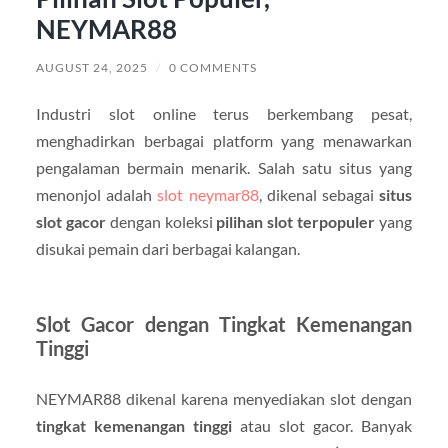
NEYMAR88
AUGUST 24, 2025
/
0 COMMENTS
Industri slot online terus berkembang pesat,
menghadirkan berbagai platform yang menawarkan
pengalaman bermain menarik. Salah satu situs yang
menonjol adalah
slot neymar88
, dikenal sebagai
situs
slot gacor
dengan koleksi
pilihan slot terpopuler
yang
disukai pemain dari berbagai kalangan.
Slot Gacor dengan Tingkat Kemenangan
Tinggi
NEYMAR88 dikenal karena menyediakan slot dengan
tingkat kemenangan tinggi
atau slot gacor. Banyak