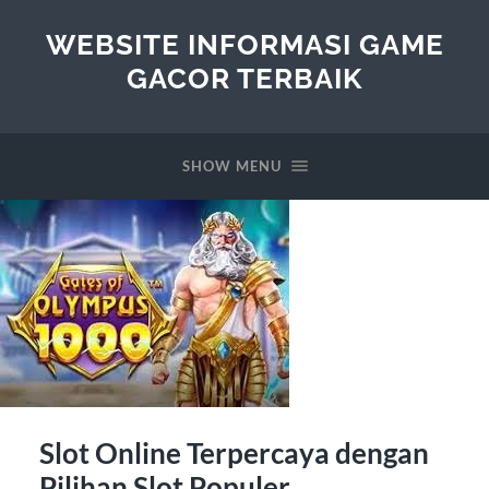
WEBSITE INFORMASI GAME
GACOR TERBAIK
SHOW MENU
Slot Online Terpercaya dengan
Pilihan Slot Populer,