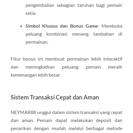
pengembalian sebagian taruhan bagi pemain
setia.
Simbol Khusus dan Bonus Game
: Membuka
peluang kombinasi menang tambahan di
permainan.
Fitur bonus ini membuat permainan lebih interaktif
dan meningkatkan peluang pemain meraih
kemenangan lebih besar.
Sistem Transaksi Cepat dan Aman
NEYMAR88 unggul dalam sistem transaksi yang cepat
dan aman. Pemain dapat melakukan deposit dan
penarikan dengan mudah melalui berbagai metode