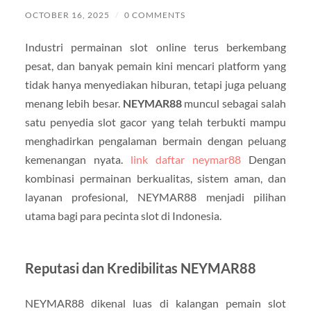
OCTOBER 16, 2025
/
0 COMMENTS
Industri permainan slot online terus berkembang
pesat, dan banyak pemain kini mencari platform yang
tidak hanya menyediakan hiburan, tetapi juga peluang
menang lebih besar.
NEYMAR88
muncul sebagai salah
satu penyedia slot gacor yang telah terbukti mampu
menghadirkan pengalaman bermain dengan peluang
kemenangan nyata.
link daftar neymar88
Dengan
kombinasi permainan berkualitas, sistem aman, dan
layanan profesional, NEYMAR88 menjadi pilihan
utama bagi para pecinta slot di Indonesia.
Reputasi dan Kredibilitas NEYMAR88
NEYMAR88 dikenal luas di kalangan pemain slot