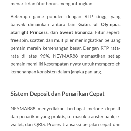
menarik dan fitur bonus menguntungkan.
Beberapa game populer dengan RTP tinggi yang
banyak dimainkan antara lain
Gates of Olympus
,
Starlight Princess
, dan
Sweet Bonanza
. Fitur seperti
free spin, scatter, dan multiplier meningkatkan peluang
pemain meraih kemenangan besar. Dengan RTP rata-
rata di atas 96%, NEYMAR88 memastikan setiap
pemain memiliki kesempatan nyata untuk memperoleh
kemenangan konsisten dalam jangka panjang.
Sistem Deposit dan Penarikan Cepat
NEYMAR88 menyediakan berbagai metode deposit
dan penarikan yang praktis, termasuk transfer bank, e-
wallet, dan QRIS. Proses transaksi berjalan cepat dan