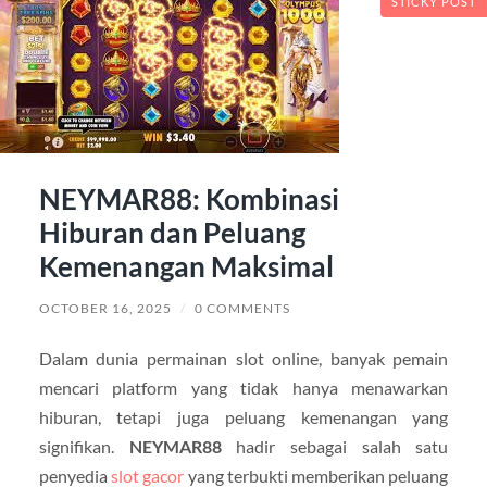
STICKY POST
NEYMAR88: Kombinasi
Hiburan dan Peluang
Kemenangan Maksimal
OCTOBER 16, 2025
/
0 COMMENTS
Dalam dunia permainan slot online, banyak pemain
mencari platform yang tidak hanya menawarkan
hiburan, tetapi juga peluang kemenangan yang
signifikan.
NEYMAR88
hadir sebagai salah satu
penyedia
slot gacor
yang terbukti memberikan peluang