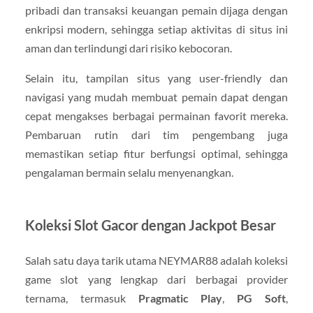
pribadi dan transaksi keuangan pemain dijaga dengan
enkripsi modern, sehingga setiap aktivitas di situs ini
aman dan terlindungi dari risiko kebocoran.
Selain itu, tampilan situs yang user-friendly dan
navigasi yang mudah membuat pemain dapat dengan
cepat mengakses berbagai permainan favorit mereka.
Pembaruan rutin dari tim pengembang juga
memastikan setiap fitur berfungsi optimal, sehingga
pengalaman bermain selalu menyenangkan.
Koleksi Slot Gacor dengan Jackpot Besar
Salah satu daya tarik utama NEYMAR88 adalah koleksi
game slot yang lengkap dari berbagai provider
ternama, termasuk
Pragmatic Play
,
PG Soft
,