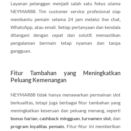
Layanan pelanggan menjadi salah satu fokus utama
NEYMAR88. Tim customer service profesional siap
membantu pemain selama 24 jam melalui live chat,
WhatsApp, atau email. Setiap pertanyaan dan kendala
ditangani dengan cepat dan solutif, memastikan
pengalaman bermain tetap nyaman dan tanpa
gangguan.
Fitur Tambahan yang Meningkatkan
Peluang Kemenangan
NEYMAR88 tidak hanya menawarkan permainan slot
berkualitas, tetapi juga berbagai fitur tambahan yang
meningkatkan keseruan dan peluang menang, seperti
bonus harian
,
cashback mingguan
,
turnamen slot
, dan
program loyalitas pemain
. Fitur-fitur ini memberikan