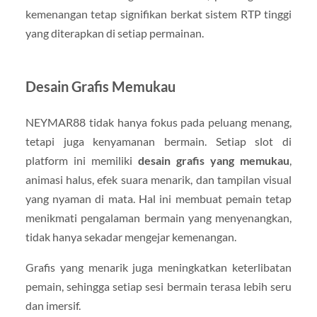
kemenangan tetap signifikan berkat sistem RTP tinggi
yang diterapkan di setiap permainan.
Desain Grafis Memukau
NEYMAR88 tidak hanya fokus pada peluang menang,
tetapi juga kenyamanan bermain. Setiap slot di
platform ini memiliki
desain grafis yang memukau
,
animasi halus, efek suara menarik, dan tampilan visual
yang nyaman di mata. Hal ini membuat pemain tetap
menikmati pengalaman bermain yang menyenangkan,
tidak hanya sekadar mengejar kemenangan.
Grafis yang menarik juga meningkatkan keterlibatan
pemain, sehingga setiap sesi bermain terasa lebih seru
dan imersif.