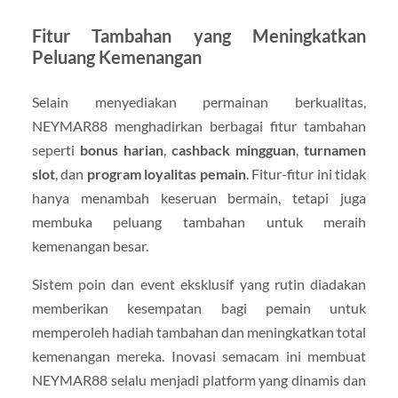
Fitur Tambahan yang Meningkatkan
Peluang Kemenangan
Selain menyediakan permainan berkualitas,
NEYMAR88 menghadirkan berbagai fitur tambahan
seperti
bonus harian
,
cashback mingguan
,
turnamen
slot
, dan
program loyalitas pemain
. Fitur-fitur ini tidak
hanya menambah keseruan bermain, tetapi juga
membuka peluang tambahan untuk meraih
kemenangan besar.
Sistem poin dan event eksklusif yang rutin diadakan
memberikan kesempatan bagi pemain untuk
memperoleh hadiah tambahan dan meningkatkan total
kemenangan mereka. Inovasi semacam ini membuat
NEYMAR88 selalu menjadi platform yang dinamis dan