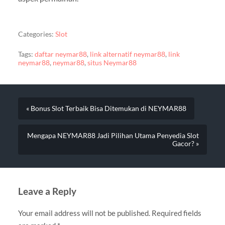
Categories:
Slot
Tags:
daftar neymar88
,
link alternatif neymar88
,
link
neymar88
,
neymar88
,
situs Neymar88
« Bonus Slot Terbaik Bisa Ditemukan di NEYMAR88
Mengapa NEYMAR88 Jadi Pilihan Utama Penyedia Slot
Gacor? »
Leave a Reply
Your email address will not be published.
Required fields