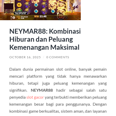
NEYMAR88: Kombinasi
Hiburan dan Peluang
Kemenangan Maksimal
OCTOBER 16, 2025
/
0 COMMENTS
Dalam dunia permainan slot online, banyak pemain
mencari platform yang tidak hanya menawarkan
hiburan, tetapi juga peluang kemenangan yang
signifikan.
NEYMAR88
hadir sebagai salah satu
penyedia
slot gacor
yang terbukti memberikan peluang
kemenangan besar bagi para penggunanya. Dengan
kombinasi game berkualitas, sistem aman, dan layanan