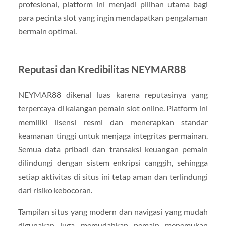
profesional, platform ini menjadi pilihan utama bagi
para pecinta slot yang ingin mendapatkan pengalaman
bermain optimal.
Reputasi dan Kredibilitas NEYMAR88
NEYMAR88 dikenal luas karena reputasinya yang
terpercaya di kalangan pemain slot online. Platform ini
memiliki lisensi resmi dan menerapkan standar
keamanan tinggi untuk menjaga integritas permainan.
Semua data pribadi dan transaksi keuangan pemain
dilindungi dengan sistem enkripsi canggih, sehingga
setiap aktivitas di situs ini tetap aman dan terlindungi
dari risiko kebocoran.
Tampilan situs yang modern dan navigasi yang mudah
digunakan juga memudahkan pemain menemukan