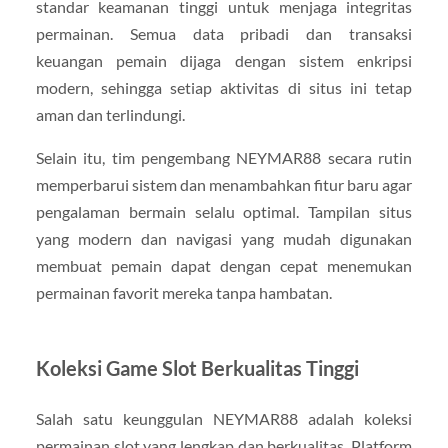
standar keamanan tinggi untuk menjaga integritas
permainan. Semua data pribadi dan transaksi
keuangan pemain dijaga dengan sistem enkripsi
modern, sehingga setiap aktivitas di situs ini tetap
aman dan terlindungi.
Selain itu, tim pengembang NEYMAR88 secara rutin
memperbarui sistem dan menambahkan fitur baru agar
pengalaman bermain selalu optimal. Tampilan situs
yang modern dan navigasi yang mudah digunakan
membuat pemain dapat dengan cepat menemukan
permainan favorit mereka tanpa hambatan.
Koleksi Game Slot Berkualitas Tinggi
Salah satu keunggulan NEYMAR88 adalah koleksi
permainan slot yang lengkap dan berkualitas. Platform