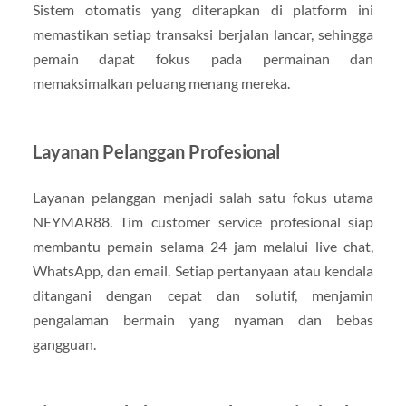
Sistem otomatis yang diterapkan di platform ini
memastikan setiap transaksi berjalan lancar, sehingga
pemain dapat fokus pada permainan dan
memaksimalkan peluang menang mereka.
Layanan Pelanggan Profesional
Layanan pelanggan menjadi salah satu fokus utama
NEYMAR88. Tim customer service profesional siap
membantu pemain selama 24 jam melalui live chat,
WhatsApp, dan email. Setiap pertanyaan atau kendala
ditangani dengan cepat dan solutif, menjamin
pengalaman bermain yang nyaman dan bebas
gangguan.