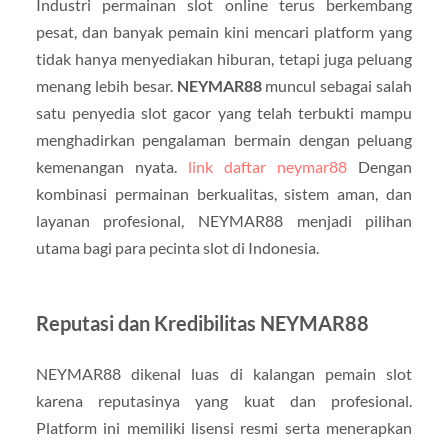
Industri permainan slot online terus berkembang
pesat, dan banyak pemain kini mencari platform yang
tidak hanya menyediakan hiburan, tetapi juga peluang
menang lebih besar.
NEYMAR88
muncul sebagai salah
satu penyedia slot gacor yang telah terbukti mampu
menghadirkan pengalaman bermain dengan peluang
kemenangan nyata.
link daftar neymar88
Dengan
kombinasi permainan berkualitas, sistem aman, dan
layanan profesional, NEYMAR88 menjadi pilihan
utama bagi para pecinta slot di Indonesia.
Reputasi dan Kredibilitas NEYMAR88
NEYMAR88 dikenal luas di kalangan pemain slot
karena reputasinya yang kuat dan profesional.
Platform ini memiliki lisensi resmi serta menerapkan