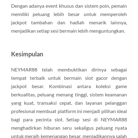
Dengan adanya event khusus dan sistem poin, pemain
memiliki peluang lebih besar untuk memperoleh
jackpot tambahan dan hadiah menarik lainnya,
menjadikan setiap sesi bermain lebih menguntungkan.
Kesimpulan
NEYMAR88 telah membuktikan dirinya sebagai
tempat terbaik untuk bermain slot gacor dengan
jackpot besar. Kombinasi antara koleksi game
berkualitas, peluang menang tinggi, sistem keamanan
yang kuat, transaksi cepat, dan layanan pelanggan
profesional membuat platform ini menjadi pilihan ideal
bagi para pecinta slot. Setiap sesi di NEYMAR88
menghadirkan hiburan seru sekaligus peluang nyata
untuk meraih kemenangan besar, menjadikannya salah