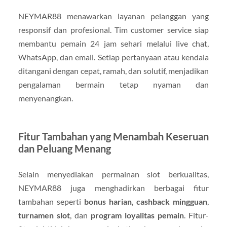
NEYMAR88 menawarkan layanan pelanggan yang
responsif dan profesional. Tim customer service siap
membantu pemain 24 jam sehari melalui live chat,
WhatsApp, dan email. Setiap pertanyaan atau kendala
ditangani dengan cepat, ramah, dan solutif, menjadikan
pengalaman bermain tetap nyaman dan
menyenangkan.
Fitur Tambahan yang Menambah Keseruan
dan Peluang Menang
Selain menyediakan permainan slot berkualitas,
NEYMAR88 juga menghadirkan berbagai fitur
tambahan seperti
bonus harian
,
cashback mingguan
,
turnamen slot
, dan
program loyalitas pemain
. Fitur-