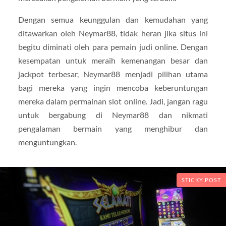
Dengan semua keunggulan dan kemudahan yang
ditawarkan oleh Neymar88, tidak heran jika situs ini
begitu diminati oleh para pemain judi online. Dengan
kesempatan untuk meraih kemenangan besar dan
jackpot terbesar, Neymar88 menjadi pilihan utama
bagi mereka yang ingin mencoba keberuntungan
mereka dalam permainan slot online. Jadi, jangan ragu
untuk bergabung di Neymar88 dan nikmati
pengalaman bermain yang menghibur dan
menguntungkan.
STICKY POST