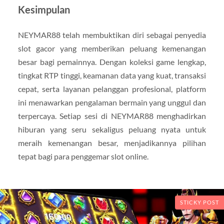
Kesimpulan
NEYMAR88 telah membuktikan diri sebagai penyedia
slot gacor yang memberikan peluang kemenangan
besar bagi pemainnya. Dengan koleksi game lengkap,
tingkat RTP tinggi, keamanan data yang kuat, transaksi
cepat, serta layanan pelanggan profesional, platform
ini menawarkan pengalaman bermain yang unggul dan
terpercaya. Setiap sesi di NEYMAR88 menghadirkan
hiburan yang seru sekaligus peluang nyata untuk
meraih kemenangan besar, menjadikannya pilihan
tepat bagi para penggemar slot online.
STICKY POST