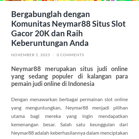
Bergabunglah dengan
Komunitas Neymar88 Situs Slot
Gacor 20K dan Raih
Keberuntungan Anda
NOVEMBER 5, 2025
/
0 COMMENTS
Neymar88 merupakan situs judi online
yang sedang populer di kalangan para
pemain judi online di Indonesia
Dengan menawarkan berbagai permainan slot online
yang menguntungkan, Neymar88 menjadi pilihan
utama bagi mereka yang ingin mendapatkan
kemenangan besar. Salah satu keunggulan dari
Neymar88 adalah keberhasilannya dalam menciptakan