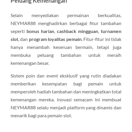
Peluang Kemenangan
Selain menyediakan permainan berkualitas,
NEYMAR88 menghadirkan berbagai fitur tambahan
seperti
bonus harian
,
cashback mingguan
,
turnamen
slot
, dan
program loyalitas pemain
. Fitur-fitur ini tidak
hanya menambah keseruan bermain, tetapi juga
membuka peluang tambahan untuk meraih
kemenangan besar.
Sistem poin dan event eksklusif yang rutin diadakan
memberikan kesempatan bagi pemain untuk
memperoleh hadiah tambahan dan meningkatkan total
kemenangan mereka. Inovasi semacam ini membuat
NEYMAR88 selalu menjadi platform yang dinamis dan
menarik bagi para pemain slot.