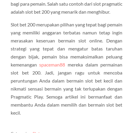
bagi para pemain. Salah satu contoh dari slot pragmatic
adalah slot bet 200 yang menarik dan menghibur.
Slot bet 200 merupakan pilihan yang tepat bagi pemain
yang memiliki anggaran terbatas namun tetap ingin
merasakan keseruan bermain slot online. Dengan
strategi yang tepat dan mengatur batas taruhan
dengan bijak, pemain bisa memaksimalkan peluang
kemenangan
spaceman88
mereka dalam permainan
slot bet 200. Jadi, jangan ragu untuk mencoba
peruntungan Anda dalam bermain slot bet kecil dan
nikmati sensasi bermain yang tak terlupakan dengan
Pragmatic Play. Semoga artikel ini bermanfaat dan
membantu Anda dalam memilih dan bermain slot bet
kecil.