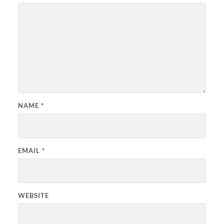
NAME
*
EMAIL
*
WEBSITE