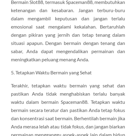
Bermain Slot88, termasuk Spaceman88, membutuhkan
ketenangan dan kesabaran. Jangan terburu-buru
dalam mengambil keputusan dan jangan terlalu
emosional saat mengalami kekalahan. Bertaruhlah
dengan pikiran yang jernih dan tetap tenang dalam
situasi apapun. Dengan bermain dengan tenang dan
sabar, Anda dapat mengendalikan permainan dan
meningkatkan peluang menang Anda.
5. Tetapkan Waktu Bermain yang Sehat
Terakhir, tetapkan waktu bermain yang sehat dan
pastikan Anda tidak menghabiskan terlalu banyak
waktu dalam bermain Spaceman88. Tetapkan waktu
bermain secara teratur dan pastikan Anda tetap fokus
dan konsentrasi saat bermain. Berhentilah bermain jika
Anda merasa lelah atau tidak fokus, dan jangan biarkan
permainan mengganggu aspek-aspek lain dalam hidup