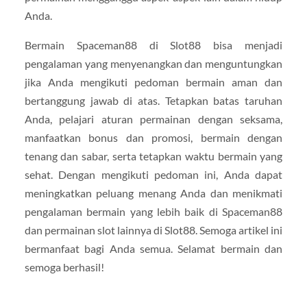
Anda.
Bermain Spaceman88 di Slot88 bisa menjadi
pengalaman yang menyenangkan dan menguntungkan
jika Anda mengikuti pedoman bermain aman dan
bertanggung jawab di atas. Tetapkan batas taruhan
Anda, pelajari aturan permainan dengan seksama,
manfaatkan bonus dan promosi, bermain dengan
tenang dan sabar, serta tetapkan waktu bermain yang
sehat. Dengan mengikuti pedoman ini, Anda dapat
meningkatkan peluang menang Anda dan menikmati
pengalaman bermain yang lebih baik di Spaceman88
dan permainan slot lainnya di Slot88. Semoga artikel ini
bermanfaat bagi Anda semua. Selamat bermain dan
semoga berhasil!