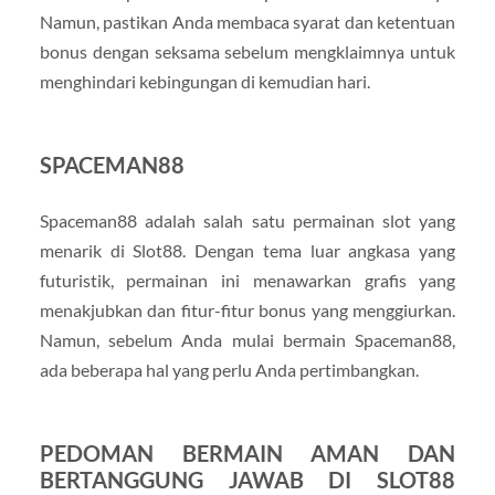
Namun, pastikan Anda membaca syarat dan ketentuan
bonus dengan seksama sebelum mengklaimnya untuk
menghindari kebingungan di kemudian hari.
SPACEMAN88
Spaceman88 adalah salah satu permainan slot yang
menarik di Slot88. Dengan tema luar angkasa yang
futuristik, permainan ini menawarkan grafis yang
menakjubkan dan fitur-fitur bonus yang menggiurkan.
Namun, sebelum Anda mulai bermain Spaceman88,
ada beberapa hal yang perlu Anda pertimbangkan.
PEDOMAN BERMAIN AMAN DAN
BERTANGGUNG JAWAB DI SLOT88