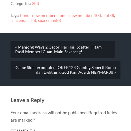
Categories:
Slot
Tags:
bonus new member
,
bonus new member 100
,
slot88
,
spaceman slot
,
spaceman88
« Mahjong Ways 2 Gacor Hari Ini! Scatter Hitam
Pasti Memberi Cuan, Main Sekarang!
Game Slot Terpopuler JOKER123 Gaming Seperti Roma
dan Lightning God Kini Ada di NEYMAR88 »
Leave a Reply
Your email address will not be published.
Required fields
are marked
*