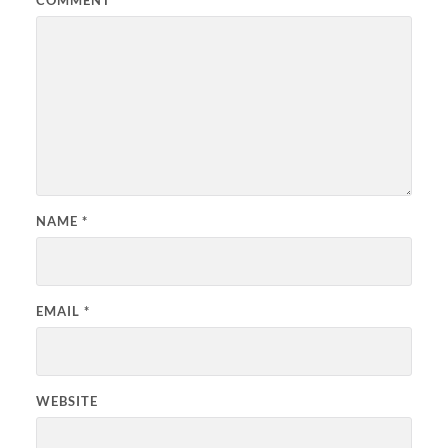
COMMENT
*
NAME
*
EMAIL
*
WEBSITE