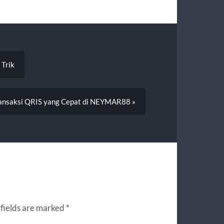
 Trik
ransaksi QRIS yang Cepat di NEYMAR88 »
fields are marked
*