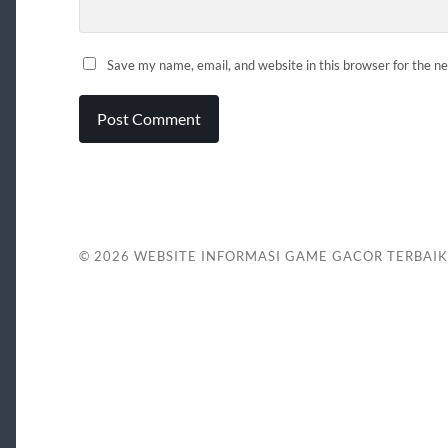
Save my name, email, and website in this browser for the n
© 2026
WEBSITE INFORMASI GAME GACOR TERBAIK