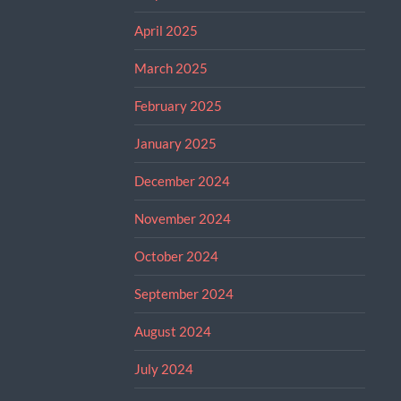
April 2025
March 2025
February 2025
January 2025
December 2024
November 2024
October 2024
September 2024
August 2024
July 2024