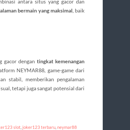
binasi antara situs yang gacor dan
alaman bermain yang maksimal
, baik
ng gacor dengan
tingkat kemenangan
platform NEYMAR88, game-game dari
dan stabil, memberikan pengalaman
ual, tetapi juga sangat potensial dari
ker123 slot
,
joker123 terbaru
,
neymar88