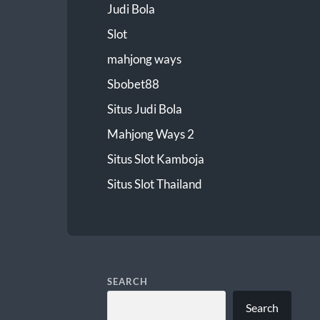
Judi Bola
Slot
mahjong ways
Sbobet88
Situs Judi Bola
Mahjong Ways 2
Situs Slot Kamboja
Situs Slot Thailand
SEARCH
Search