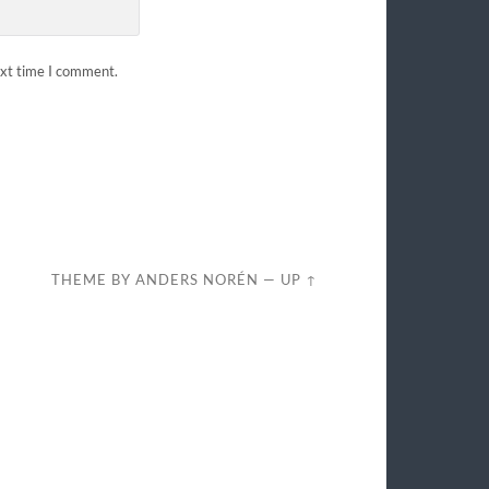
ext time I comment.
THEME BY
ANDERS NORÉN
—
UP ↑