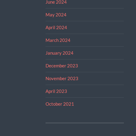
June 2024
May 2024
April 2024
March 2024
January 2024
December 2023
November 2023
April 2023
October 2021