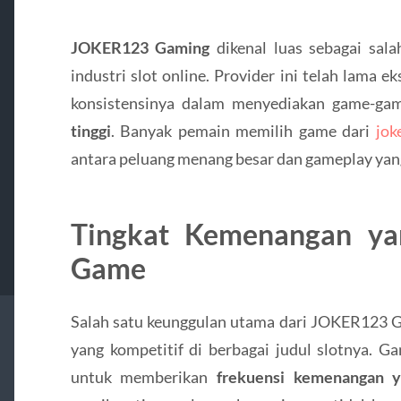
JOKER123 Gaming
dikenal luas sebagai sal
industri slot online. Provider ini telah lama e
konsistensinya dalam menyediakan game-ga
tinggi
. Banyak pemain memilih game dari
jok
antara peluang menang besar dan gameplay ya
Tingkat Kemenangan yan
Game
Salah satu keunggulan utama dari JOKER123 
yang kompetitif di berbagai judul slotnya. G
untuk memberikan
frekuensi kemenangan y