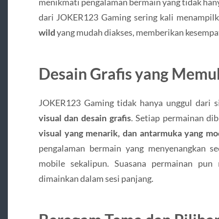
menikmati pengalaman bermain yang tidak hany
dari JOKER123 Gaming sering kali menampil
wild
yang mudah diakses, memberikan kesempat
Desain Grafis yang Memuk
JOKER123 Gaming tidak hanya unggul dari sis
visual dan desain grafis
. Setiap permainan di
visual yang menarik, dan antarmuka yang mo
pengalaman bermain yang menyenangkan sec
mobile sekalipun. Suasana permainan pun 
dimainkan dalam sesi panjang.