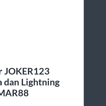
er JOKER123
 dan Lightning
YMAR88