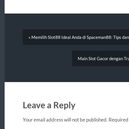
« Memilih Slot88 Ideal Anda di Spaceman88: Tips dan
Main Slot Gacor dengan T
Leave a Reply
Your email address will not be published.
Required 