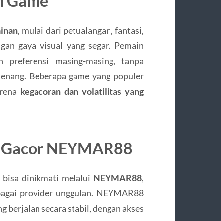
an Game
inan
, mulai dari petualangan, fantasi,
ngan gaya visual yang segar. Pemain
n preferensi masing-masing, tanpa
menang. Beberapa game yang populer
arena
kegacoran dan volatilitas yang
tus Gacor NEYMAR88
bisa dinikmati melalui
NEYMAR88
,
rbagai provider unggulan. NEYMAR88
erjalan secara stabil, dengan akses