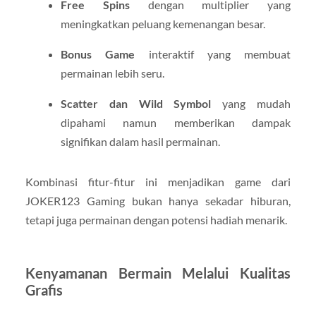
Free Spins
dengan multiplier yang
meningkatkan peluang kemenangan besar.
Bonus Game
interaktif yang membuat
permainan lebih seru.
Scatter dan Wild Symbol
yang mudah
dipahami namun memberikan dampak
signifikan dalam hasil permainan.
Kombinasi fitur-fitur ini menjadikan game dari
JOKER123 Gaming bukan hanya sekadar hiburan,
tetapi juga permainan dengan potensi hadiah menarik.
Kenyamanan Bermain Melalui Kualitas
Grafis