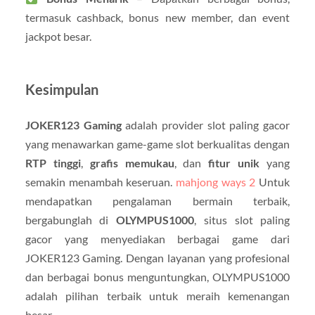
termasuk cashback, bonus new member, dan event
jackpot besar.
Kesimpulan
JOKER123 Gaming
adalah provider slot paling gacor
yang menawarkan game-game slot berkualitas dengan
RTP tinggi
,
grafis memukau
, dan
fitur unik
yang
semakin menambah keseruan.
mahjong ways 2
Untuk
mendapatkan pengalaman bermain terbaik,
bergabunglah di
OLYMPUS1000
, situs slot paling
gacor yang menyediakan berbagai game dari
JOKER123 Gaming. Dengan layanan yang profesional
dan berbagai bonus menguntungkan, OLYMPUS1000
adalah pilihan terbaik untuk meraih kemenangan
besar.