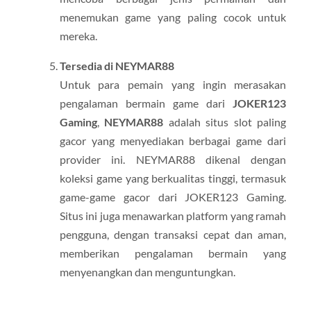
menemukan game yang paling cocok untuk
mereka.
Tersedia di NEYMAR88
Untuk para pemain yang ingin merasakan
pengalaman bermain game dari
JOKER123
Gaming
,
NEYMAR88
adalah situs slot paling
gacor yang menyediakan berbagai game dari
provider ini. NEYMAR88 dikenal dengan
koleksi game yang berkualitas tinggi, termasuk
game-game gacor dari JOKER123 Gaming.
Situs ini juga menawarkan platform yang ramah
pengguna, dengan transaksi cepat dan aman,
memberikan pengalaman bermain yang
menyenangkan dan menguntungkan.