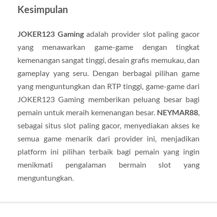
Kesimpulan
JOKER123 Gaming
adalah provider slot paling gacor
yang menawarkan game-game dengan tingkat
kemenangan sangat tinggi, desain grafis memukau, dan
gameplay yang seru. Dengan berbagai pilihan game
yang menguntungkan dan RTP tinggi, game-game dari
JOKER123 Gaming memberikan peluang besar bagi
pemain untuk meraih kemenangan besar.
NEYMAR88
,
sebagai situs slot paling gacor, menyediakan akses ke
semua game menarik dari provider ini, menjadikan
platform ini pilihan terbaik bagi pemain yang ingin
menikmati pengalaman bermain slot yang
menguntungkan.