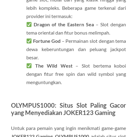
lebih kompleks. Beberapa game terkenal dari
provider ini termasuk:
Dragon of the Eastern Sea
– Slot dengan
tema oriental dan fitur bonus melimpah.
Fortune God
– Permainan slot dengan tema
dewa keberuntungan dan peluang jackpot
besar.
The Wild West
– Slot bertema koboi
dengan fitur free spin dan wild symbol yang
menguntungkan.
OLYMPUS1000: Situs Slot Paling Gacor
yang Menyediakan JOKER123 Gaming
Untuk para pemain yang ingin menikmati game-game
JOKER123 Gaming
,
OLYMPUS1000
adalah situs slot