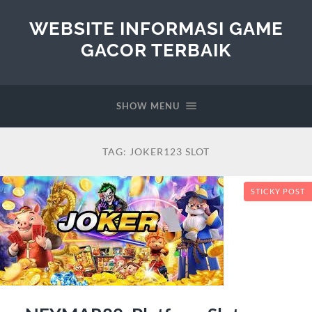
WEBSITE INFORMASI GAME
GACOR TERBAIK
SHOW MENU
TAG:
JOKER123 SLOT
STICKY POST