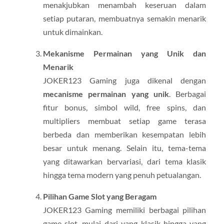
menakjubkan menambah keseruan dalam
setiap putaran, membuatnya semakin menarik
untuk dimainkan.
Mekanisme Permainan yang Unik dan
Menarik
JOKER123 Gaming juga dikenal dengan
mecanisme permainan yang unik
. Berbagai
fitur bonus, simbol wild, free spins, dan
multipliers membuat setiap game terasa
berbeda dan memberikan kesempatan lebih
besar untuk menang. Selain itu, tema-tema
yang ditawarkan bervariasi, dari tema klasik
hingga tema modern yang penuh petualangan.
Pilihan Game Slot yang Beragam
JOKER123 Gaming memiliki berbagai pilihan
game slot, mulai dari yang klasik hingga yang