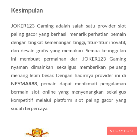
Kesimpulan
JOKER123 Gaming adalah salah satu provider slot
paling gacor yang berhasil menarik perhatian pemain
dengan tingkat kemenangan tinggi, fitur-fitur inovatif,
dan desain grafis yang memukau. Semua keunggulan
ini membuat permainan dari JOKER123 Gaming
nyaman dimainkan sekaligus memberikan peluang
menang lebih besar. Dengan hadirnya provider ini di
NEYMAR88
, pemain dapat menikmati pengalaman
bermain slot online yang menyenangkan sekaligus
kompetitif melalui platform slot paling gacor yang
sudah terpercaya.
STICKY POST