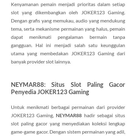
Kenyamanan pemain menjadi prioritas dalam setiap
slot yang dikembangkan oleh JOKER123 Gaming.
Dengan grafis yang memukau, audio yang mendukung
tema, serta mekanisme permainan yang halus, pemain
dapat menikmati pengalaman bermain tanpa
gangguan. Hal ini menjadi salah satu keunggulan
utama yang membedakan JOKER123 Gaming dari
banyak provider slot lainnya.
NEYMAR88: Situs Slot Paling Gacor
Penyedia JOKER123 Gaming
Untuk menikmati berbagai permainan dari provider
JOKER123 Gaming,
NEYMAR88
hadir sebagai situs
slot paling gacor yang menyediakan koleksi lengkap
game-game gacor. Dengan sistem permainan yang adil,