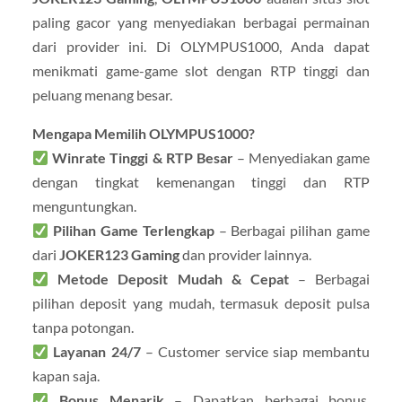
paling gacor yang menyediakan berbagai permainan
dari provider ini. Di OLYMPUS1000, Anda dapat
menikmati game-game slot dengan RTP tinggi dan
peluang menang besar.
Mengapa Memilih OLYMPUS1000?
Winrate Tinggi & RTP Besar
– Menyediakan game
dengan tingkat kemenangan tinggi dan RTP
menguntungkan.
Pilihan Game Terlengkap
– Berbagai pilihan game
dari
JOKER123 Gaming
dan provider lainnya.
Metode Deposit Mudah & Cepat
– Berbagai
pilihan deposit yang mudah, termasuk deposit pulsa
tanpa potongan.
Layanan 24/7
– Customer service siap membantu
kapan saja.
Bonus Menarik
– Dapatkan berbagai bonus,