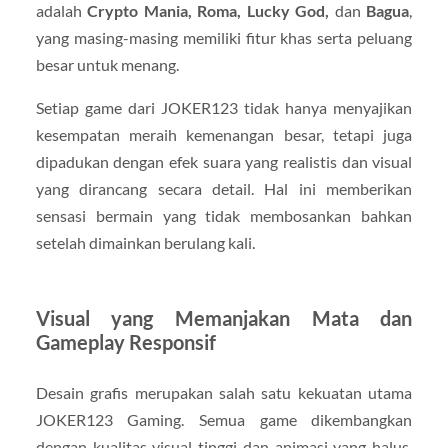
adalah
Crypto Mania, Roma, Lucky God,
dan
Bagua
,
yang masing-masing memiliki fitur khas serta peluang
besar untuk menang.
Setiap game dari JOKER123 tidak hanya menyajikan
kesempatan meraih kemenangan besar, tetapi juga
dipadukan dengan efek suara yang realistis dan visual
yang dirancang secara detail. Hal ini memberikan
sensasi bermain yang tidak membosankan bahkan
setelah dimainkan berulang kali.
Visual yang Memanjakan Mata dan
Gameplay Responsif
Desain grafis merupakan salah satu kekuatan utama
JOKER123 Gaming. Semua game dikembangkan
dengan kualitas visual tinggi dan animasi yang halus.