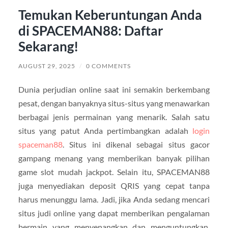
Temukan Keberuntungan Anda
di SPACEMAN88: Daftar
Sekarang!
AUGUST 29, 2025
/
0 COMMENTS
Dunia perjudian online saat ini semakin berkembang
pesat, dengan banyaknya situs-situs yang menawarkan
berbagai jenis permainan yang menarik. Salah satu
situs yang patut Anda pertimbangkan adalah
login
spaceman88
. Situs ini dikenal sebagai situs gacor
gampang menang yang memberikan banyak pilihan
game slot mudah jackpot. Selain itu, SPACEMAN88
juga menyediakan deposit QRIS yang cepat tanpa
harus menunggu lama. Jadi, jika Anda sedang mencari
situs judi online yang dapat memberikan pengalaman
bermain yang menyenangkan dan menguntungkan,