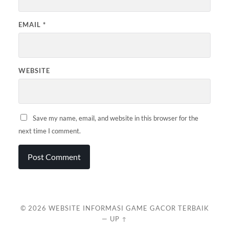
EMAIL
*
WEBSITE
Save my name, email, and website in this browser for the
next time I comment.
© 2026
WEBSITE INFORMASI GAME GACOR TERBAIK
—
UP ↑