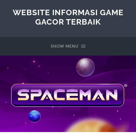
WEBSITE INFORMASI GAME
GACOR TERBAIK
SHOW MENU