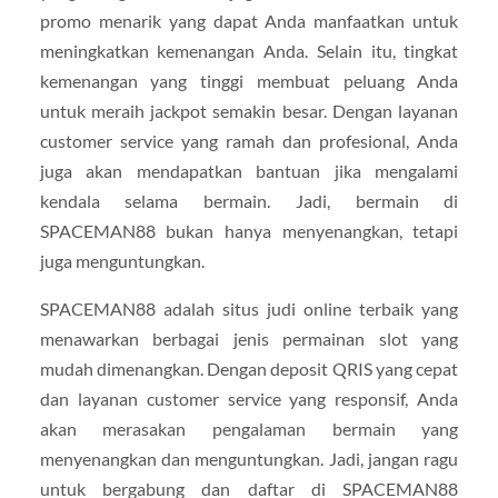
promo menarik yang dapat Anda manfaatkan untuk
meningkatkan kemenangan Anda. Selain itu, tingkat
kemenangan yang tinggi membuat peluang Anda
untuk meraih jackpot semakin besar. Dengan layanan
customer service yang ramah dan profesional, Anda
juga akan mendapatkan bantuan jika mengalami
kendala selama bermain. Jadi, bermain di
SPACEMAN88 bukan hanya menyenangkan, tetapi
juga menguntungkan.
SPACEMAN88 adalah situs judi online terbaik yang
menawarkan berbagai jenis permainan slot yang
mudah dimenangkan. Dengan deposit QRIS yang cepat
dan layanan customer service yang responsif, Anda
akan merasakan pengalaman bermain yang
menyenangkan dan menguntungkan. Jadi, jangan ragu
untuk bergabung dan daftar di SPACEMAN88