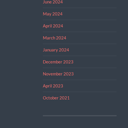
June 2024
May 2024
April 2024
March 2024
January 2024
December 2023
November 2023
April 2023
October 2021