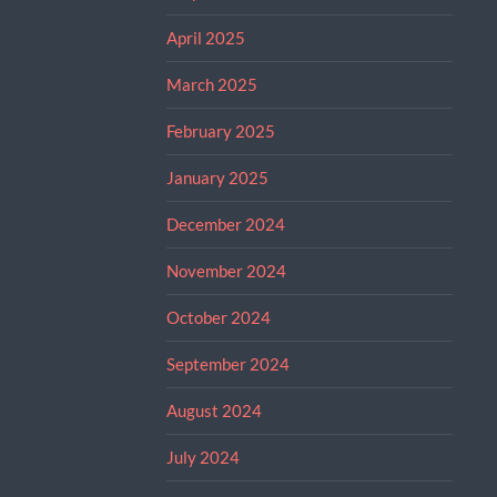
April 2025
March 2025
February 2025
January 2025
December 2024
November 2024
October 2024
September 2024
August 2024
July 2024