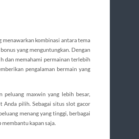
ng menawarkan kombinasi antara tema
tur bonus yang menguntungkan. Dengan
tih dan memahami permainan terlebih
memberikan pengalaman bermain yang
 peluang maxwin yang lebih besar,
 Anda pilih. Sebagai situs slot gacor
luang menang yang tinggi, berbagai
p membantu kapan saja.