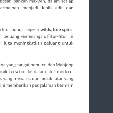
esar, bahkan maxwin, dalam setiap
ermainan menjadi lebih adil dan
fitur bonus, seperti
wilds
,
free spins
,
 peluang kemenangan. Fitur-fitur ini
i juga meningkatkan peluang untuk
ina yang sangat populer, dan Mahjong
nik tersebut ke dalam slot modern.
s yang menarik, dan musik latar yang
an ini memberikan pengalaman bermain