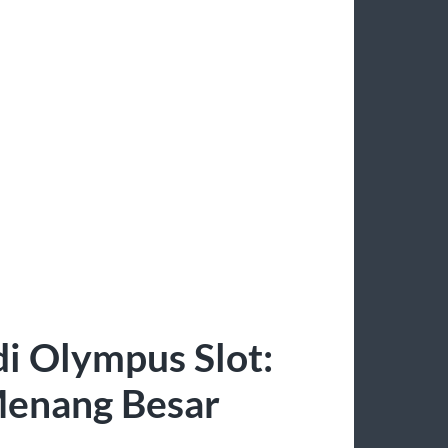
i Olympus Slot:
Menang Besar