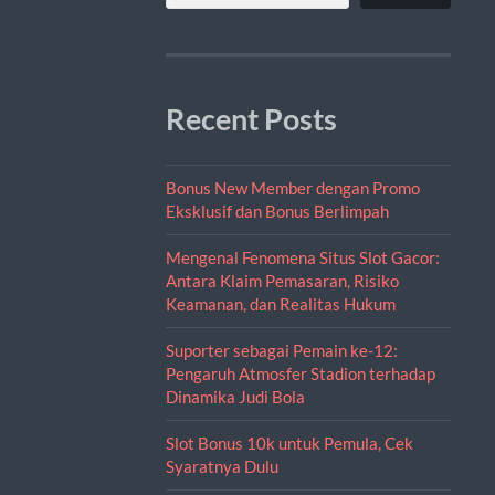
Recent Posts
Bonus New Member dengan Promo
Eksklusif dan Bonus Berlimpah
Mengenal Fenomena Situs Slot Gacor:
Antara Klaim Pemasaran, Risiko
Keamanan, dan Realitas Hukum
Suporter sebagai Pemain ke-12:
Pengaruh Atmosfer Stadion terhadap
Dinamika Judi Bola
Slot Bonus 10k untuk Pemula, Cek
Syaratnya Dulu