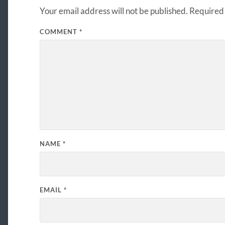
Your email address will not be published.
Required 
COMMENT
*
NAME
*
EMAIL
*