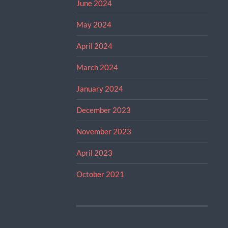
June 2024
May 2024
April 2024
March 2024
January 2024
December 2023
November 2023
April 2023
October 2021