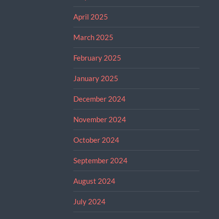
April 2025
March 2025
February 2025
January 2025
December 2024
November 2024
October 2024
September 2024
August 2024
July 2024