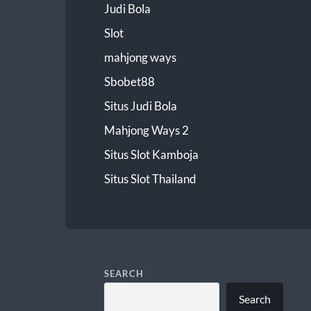
Judi Bola
Slot
mahjong ways
Sbobet88
Situs Judi Bola
Mahjong Ways 2
Situs Slot Kamboja
Situs Slot Thailand
SEARCH
Search