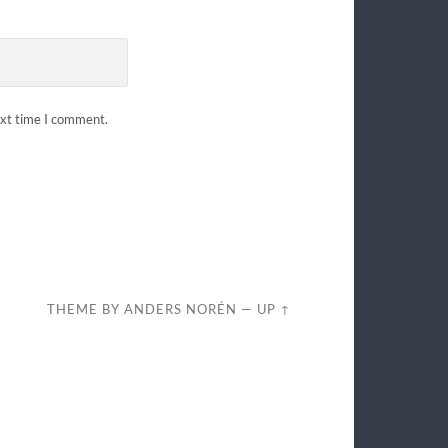
ext time I comment.
THEME BY
ANDERS NORÉN
—
UP ↑