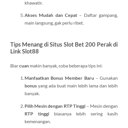
khawatir.
Akses Mudah dan Cepat
– Daftar gampang,
main langsung, gak perlu ribet.
Tips Menang di Situs Slot Bet 200 Perak di
Link Slot88
Biar
cuan
makin banyak, coba beberapa tips ini:
Manfaatkan Bonus Member Baru
– Gunakan
bonus
yang ada buat main lebih lama dan lebih
banyak.
Pilih Mesin dengan RTP Tinggi
– Mesin dengan
RTP tinggi
biasanya lebih sering kasih
kemenangan.