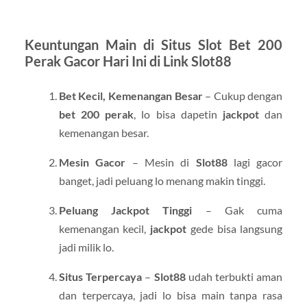
Keuntungan Main di Situs Slot Bet 200
Perak Gacor Hari Ini di Link Slot88
Bet Kecil, Kemenangan Besar
– Cukup dengan
bet 200 perak
, lo bisa dapetin
jackpot
dan
kemenangan besar.
Mesin Gacor
– Mesin di
Slot88
lagi gacor
banget, jadi peluang lo menang makin tinggi.
Peluang Jackpot Tinggi
– Gak cuma
kemenangan kecil,
jackpot
gede bisa langsung
jadi milik lo.
Situs Terpercaya
–
Slot88
udah terbukti aman
dan terpercaya, jadi lo bisa main tanpa rasa