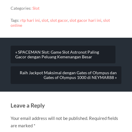
Categories:
Slot
Tags:
rtp hari ini
,
slot
,
slot gacor
,
slot gacor hari ini
,
slot
online
« SPACEMAN Slot: Game Slot Astronot Paling
Gacor dengan Peluang Kemenangan Besar
Raih Jackpot Maksimal dengan Gates of Olympus dan
Gates of Olympus 1000 di NEYMAR88 »
Leave a Reply
Your email address will not be published.
Required fields
are marked
*