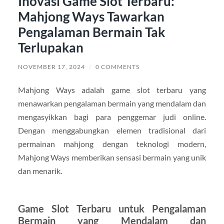
Inovasi Game Slot Terbaru:
Mahjong Ways Tawarkan
Pengalaman Bermain Tak
Terlupakan
NOVEMBER 17, 2024
/
0 COMMENTS
Mahjong Ways adalah game slot terbaru yang
menawarkan pengalaman bermain yang mendalam dan
mengasyikkan bagi para penggemar judi online.
Dengan menggabungkan elemen tradisional dari
permainan mahjong dengan teknologi modern,
Mahjong Ways memberikan sensasi bermain yang unik
dan menarik.
Game Slot Terbaru untuk Pengalaman
Bermain yang Mendalam dan