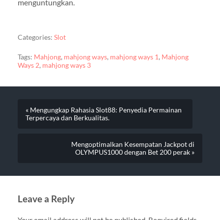
menguntungkan.
Categories:
Slot
Tags:
Mahjong
,
mahjong ways
,
mahjong ways 1
,
Mahjong
Ways 2
,
mahjong ways 3
« Mengungkap Rahasia Slot88: Penyedia Permainan
Terpercaya dan Berkualitas.
Mengoptimalkan Kesempatan Jackpot di
OLYMPUS1000 dengan Bet 200 perak »
Leave a Reply