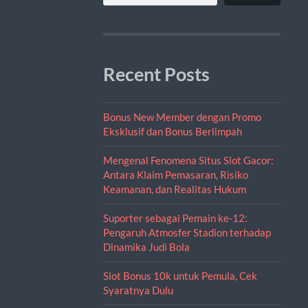
Recent Posts
Bonus New Member dengan Promo
Eksklusif dan Bonus Berlimpah
Mengenal Fenomena Situs Slot Gacor:
Antara Klaim Pemasaran, Risiko
Keamanan, dan Realitas Hukum
Suporter sebagai Pemain ke-12:
Pengaruh Atmosfer Stadion terhadap
Dinamika Judi Bola
Slot Bonus 10k untuk Pemula, Cek
Syaratnya Dulu