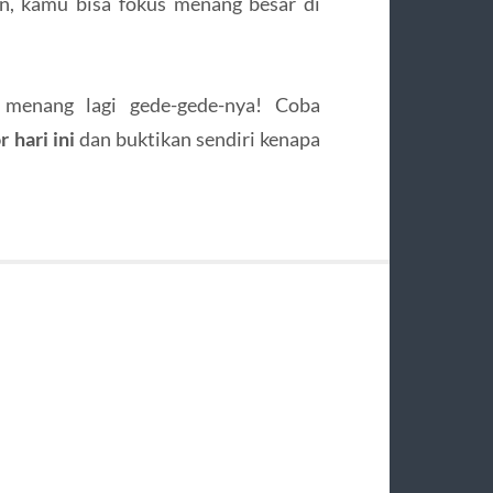
n, kamu bisa fokus menang besar di
menang lagi gede-gede-nya! Coba
r hari ini
dan buktikan sendiri kenapa