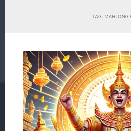
TAG:
MAHJONG 