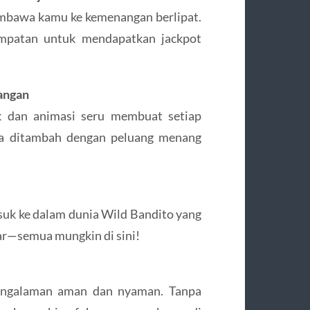
bawa kamu ke kemenangan berlipat.
sempatan untuk mendapatkan jackpot
angan
 dan animasi seru membuat setiap
ua ditambah dengan peluang menang
suk ke dalam dunia Wild Bandito yang
ar—semua mungkin di sini!
engalaman aman dan nyaman. Tanpa