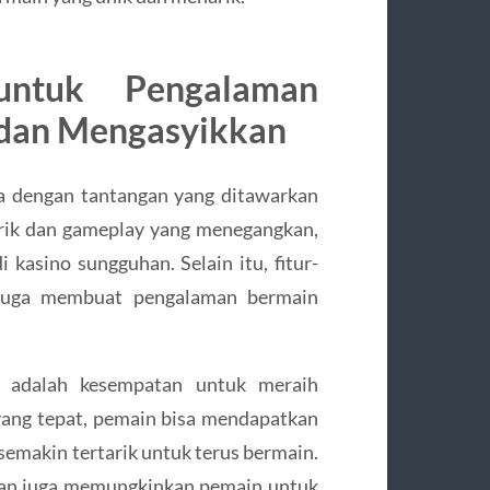
ntuk Pengalaman
dan Mengasyikkan
wa dengan tantangan yang ditawarkan
rik dan gameplay yang menegangkan,
kasino sungguhan. Selain itu, fitur-
i juga membuat pengalaman bermain
 adalah kesempatan untuk meraih
ang tepat, pemain bisa mendapatkan
emakin tertarik untuk terus bermain.
rkan juga memungkinkan pemain untuk