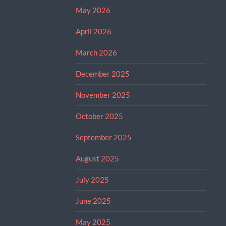
May 2026
April 2026
March 2026
December 2025
November 2025
October 2025
September 2025
August 2025
July 2025
June 2025
May 2025