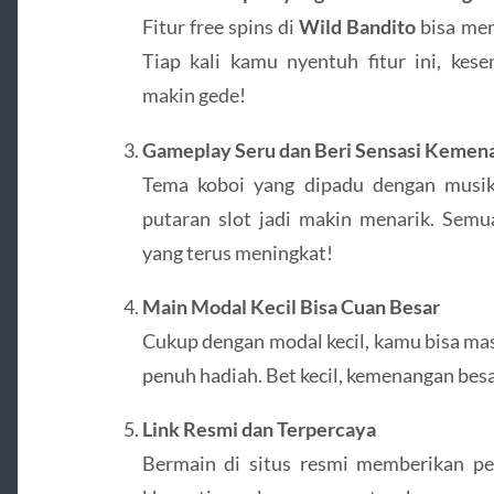
Fitur free spins di
Wild Bandito
bisa mem
Tiap kali kamu nyentuh fitur ini, ke
makin gede!
Gameplay Seru dan Beri Sensasi Kemen
Tema koboi yang dipadu dengan musik
putaran slot jadi makin menarik. Sem
yang terus meningkat!
Main Modal Kecil Bisa Cuan Besar
Cukup dengan modal kecil, kamu bisa ma
penuh hadiah. Bet kecil, kemenangan bes
Link Resmi dan Terpercaya
Bermain di situs resmi memberikan p