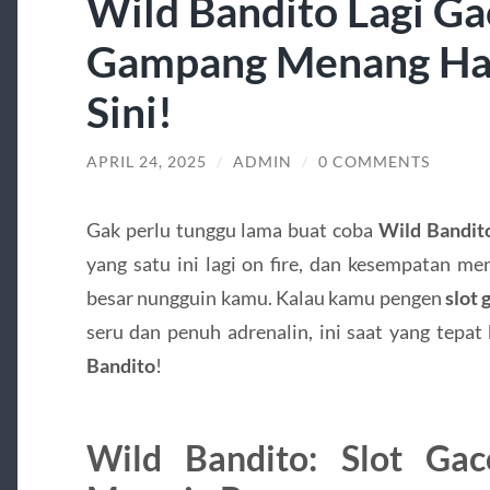
Wild Bandito Lagi Ga
Gampang Menang Hari
Sini!
APRIL 24, 2025
/
ADMIN
/
0 COMMENTS
Gak perlu tunggu lama buat coba
Wild Bandit
yang satu ini lagi on fire, dan kesempatan m
besar nungguin kamu. Kalau kamu pengen
slot
seru dan penuh adrenalin, ini saat yang tep
Bandito
!
Wild Bandito: Slot Ga