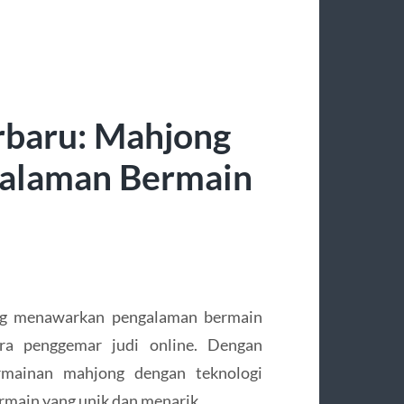
rbaru: Mahjong
alaman Bermain
ng menawarkan pengalaman bermain
a penggemar judi online. Dengan
rmainan mahjong dengan teknologi
main yang unik dan menarik.