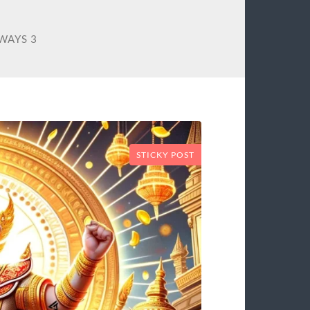
WAYS 3
STICKY POST