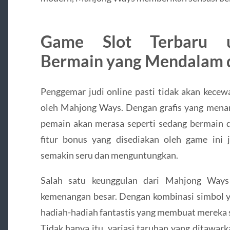
Game Slot Terbaru u
Bermain yang Mendalam 
Penggemar judi online pasti tidak akan kece
oleh Mahjong Ways. Dengan grafis yang mena
pemain akan merasa seperti sedang bermain di 
fitur bonus yang disediakan oleh game in
semakin seru dan menguntungkan.
Salah satu keunggulan dari Mahjong Ways
kemenangan besar. Dengan kombinasi simbol y
hadiah-hadiah fantastis yang membuat mereka s
Tidak hanya itu, variasi taruhan yang ditawa