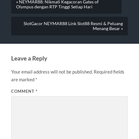
« NEYMAR88: Nikmati Kegacoran Gates of
Olympus dengan RTP Tinggi Setiap Hari
SlotGacor NEYMAR88 Link Slot88 Resmi & Peluang
Menang Besar »
Leave a Reply
Your email address will not be published.
Required fields
are marked
*
COMMENT
*