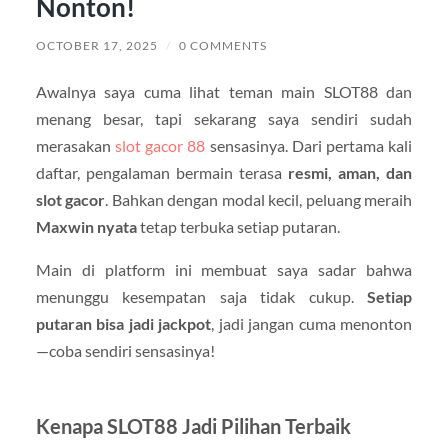
Nonton!
OCTOBER 17, 2025
/
0 COMMENTS
Awalnya saya cuma lihat teman main SLOT88 dan
menang besar, tapi sekarang saya sendiri sudah
merasakan
slot gacor 88
sensasinya. Dari pertama kali
daftar, pengalaman bermain terasa
resmi, aman, dan
slot gacor
. Bahkan dengan modal kecil, peluang meraih
Maxwin nyata
tetap terbuka setiap putaran.
Main di platform ini membuat saya sadar bahwa
menunggu kesempatan saja tidak cukup.
Setiap
putaran bisa jadi jackpot
, jadi jangan cuma menonton
—coba sendiri sensasinya!
Kenapa SLOT88 Jadi Pilihan Terbaik