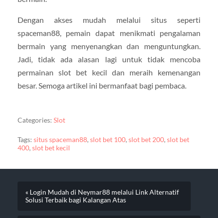
Dengan akses mudah melalui situs seperti
spaceman88, pemain dapat menikmati pengalaman
bermain yang menyenangkan dan menguntungkan.
Jadi, tidak ada alasan lagi untuk tidak mencoba
permainan slot bet kecil dan meraih kemenangan
besar. Semoga artikel ini bermanfaat bagi pembaca.
Categories:
Slot
Tags:
situs spaceman88
,
slot bet 100
,
slot bet 200
,
slot bet
400
,
slot bet kecil
« Login Mudah di Neymar88 melalui Link Alternatif
Solusi Terbaik bagi Kalangan Atas