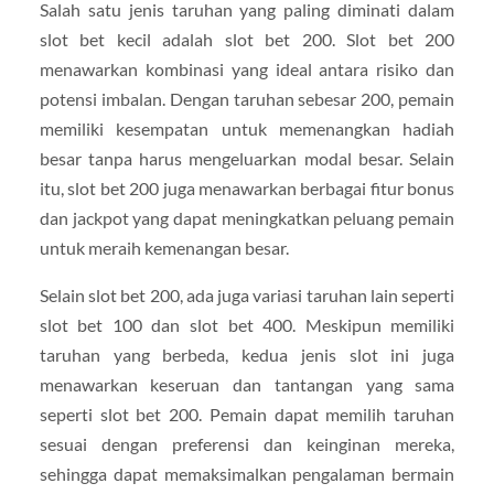
Salah satu jenis taruhan yang paling diminati dalam
slot bet kecil adalah slot bet 200. Slot bet 200
menawarkan kombinasi yang ideal antara risiko dan
potensi imbalan. Dengan taruhan sebesar 200, pemain
memiliki kesempatan untuk memenangkan hadiah
besar tanpa harus mengeluarkan modal besar. Selain
itu, slot bet 200 juga menawarkan berbagai fitur bonus
dan jackpot yang dapat meningkatkan peluang pemain
untuk meraih kemenangan besar.
Selain slot bet 200, ada juga variasi taruhan lain seperti
slot bet 100 dan slot bet 400. Meskipun memiliki
taruhan yang berbeda, kedua jenis slot ini juga
menawarkan keseruan dan tantangan yang sama
seperti slot bet 200. Pemain dapat memilih taruhan
sesuai dengan preferensi dan keinginan mereka,
sehingga dapat memaksimalkan pengalaman bermain