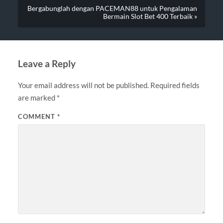
Bergabunglah dengan PACEMAN88 untuk Pengalaman
Bermain Slot Bet 400 Terbaik »
Leave a Reply
Your email address will not be published.
Required fields
are marked
*
COMMENT
*