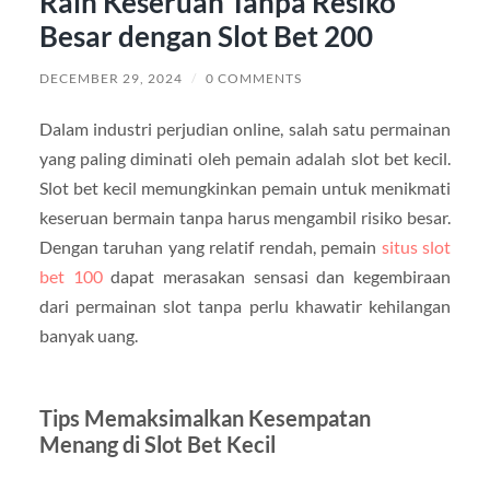
Raih Keseruan Tanpa Resiko
Besar dengan Slot Bet 200
DECEMBER 29, 2024
/
0 COMMENTS
Dalam industri perjudian online, salah satu permainan
yang paling diminati oleh pemain adalah slot bet kecil.
Slot bet kecil memungkinkan pemain untuk menikmati
keseruan bermain tanpa harus mengambil risiko besar.
Dengan taruhan yang relatif rendah, pemain
situs slot
bet 100
dapat merasakan sensasi dan kegembiraan
dari permainan slot tanpa perlu khawatir kehilangan
banyak uang.
Tips Memaksimalkan Kesempatan
Menang di Slot Bet Kecil