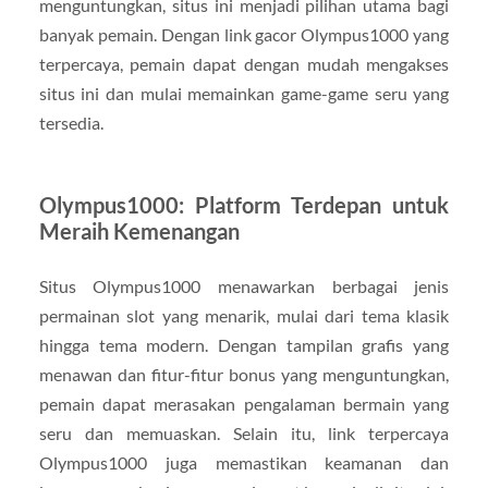
menguntungkan, situs ini menjadi pilihan utama bagi
banyak pemain. Dengan link gacor Olympus1000 yang
terpercaya, pemain dapat dengan mudah mengakses
situs ini dan mulai memainkan game-game seru yang
tersedia.
Olympus1000: Platform Terdepan untuk
Meraih Kemenangan
Situs Olympus1000 menawarkan berbagai jenis
permainan slot yang menarik, mulai dari tema klasik
hingga tema modern. Dengan tampilan grafis yang
menawan dan fitur-fitur bonus yang menguntungkan,
pemain dapat merasakan pengalaman bermain yang
seru dan memuaskan. Selain itu, link terpercaya
Olympus1000 juga memastikan keamanan dan