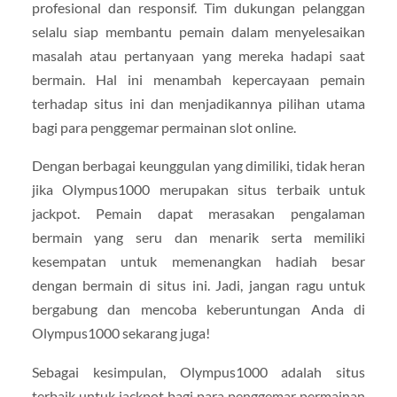
profesional dan responsif. Tim dukungan pelanggan
selalu siap membantu pemain dalam menyelesaikan
masalah atau pertanyaan yang mereka hadapi saat
bermain. Hal ini menambah kepercayaan pemain
terhadap situs ini dan menjadikannya pilihan utama
bagi para penggemar permainan slot online.
Dengan berbagai keunggulan yang dimiliki, tidak heran
jika Olympus1000 merupakan situs terbaik untuk
jackpot. Pemain dapat merasakan pengalaman
bermain yang seru dan menarik serta memiliki
kesempatan untuk memenangkan hadiah besar
dengan bermain di situs ini. Jadi, jangan ragu untuk
bergabung dan mencoba keberuntungan Anda di
Olympus1000 sekarang juga!
Sebagai kesimpulan, Olympus1000 adalah situs
terbaik untuk jackpot bagi para penggemar permainan