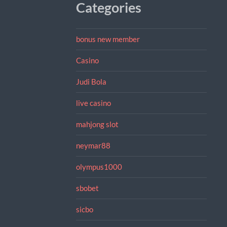
Categories
bonus new member
Casino
Judi Bola
live casino
mahjong slot
neymar88
olympus1000
sbobet
sicbo