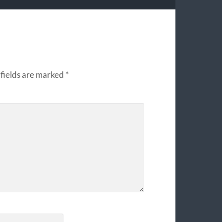
fields are marked
*