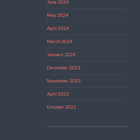
June 2024
May 2024
April 2024
March 2024
January 2024
December 2023
November 2023
April 2023
October 2021