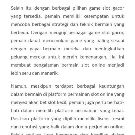
Selain itu, dengan berbagai pilihan game slot gacor
yang tersedia, pemain memiliki kesempatan untuk
mencoba berbagai strategi dan teknik bermain yang
berbeda. Dengan menguji berbagai game slot gacor,
pemain dapat menemukan game yang paling sesuai
dengan gaya bermain mereka dan meningkatkan
peluang mereka untuk meraih kemenangan. Hal ini
membuat pengalaman bermain slot online menjadi
lebih seru dan menarik.
Namun, meskipun terdapat berbagai keuntungan
dalam bermain di platform permainan slot online yang
menyediakan bet slot kecil, pemain juga perlu berhati-
hati dalam memilih platform permainan yang tepat.
Pastikan platform yang dipilih memiliki lisensi resmi
dan reputasi yang baik dalam dunia perjudian online.
Selalu periksa juga keamanan dan keadilan dalam