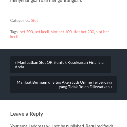
menyenangkan dan menguntungkan.
Categories:
Slot
Tags:
bet 200
,
bet kecil
,
slot bet 100
,
slot bet 200
,
slot bet
kecil
« Manfaatkan Slot QRIS untuk Kesuksesan Finansial
Anda
Manfaat Bermain di Situs Agen Judi Online Terpercaya
yang Tidak Boleh Dilewatkan »
Leave a Reply
Your email address will not be published.
Required fields