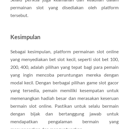
permainan slot yang disediakan oleh platform
tersebut.
Kesimpulan
Sebagai kesimpulan, platform permainan slot online
yang menyediakan bet slot kecil, seperti slot bet 100,
200, 400, adalah pilihan yang tepat bagi para pemain
yang ingin mencoba peruntungan mereka dengan
modal kecil. Dengan berbagai pilihan game slot gacor
yang tersedia, pemain memiliki kesempatan untuk
memenangkan hadiah besar dan merasakan keseruan
bermain slot online. Pastikan untuk selalu bermain
dengan bijak dan bertanggung jawab untuk
mendapatkan pengalaman bermain yang