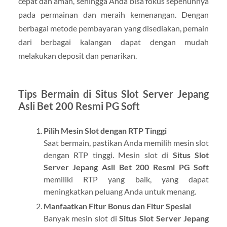
cepat dan aman, sehingga Anda bisa fokus sepenuhnya
pada permainan dan meraih kemenangan. Dengan
berbagai metode pembayaran yang disediakan, pemain
dari berbagai kalangan dapat dengan mudah
melakukan deposit dan penarikan.
Tips Bermain di
Situs Slot Server Jepang
Asli Bet 200 Resmi PG Soft
Pilih Mesin Slot dengan RTP Tinggi
Saat bermain, pastikan Anda memilih mesin slot
dengan RTP tinggi. Mesin slot di
Situs Slot
Server Jepang Asli Bet 200 Resmi PG Soft
memiliki RTP yang baik, yang dapat
meningkatkan peluang Anda untuk menang.
Manfaatkan Fitur Bonus dan Fitur Spesial
Banyak mesin slot di
Situs Slot Server Jepang