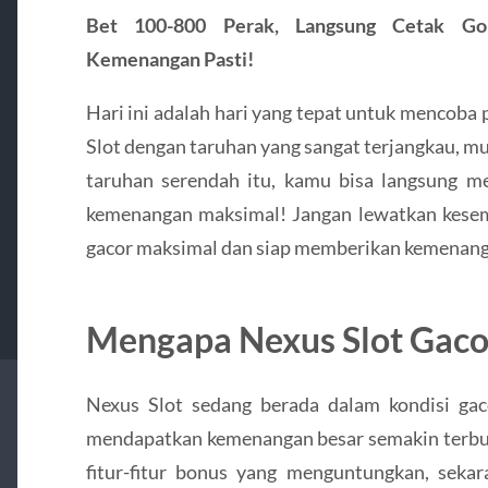
Bet 100-800 Perak, Langsung Cetak Go
Kemenangan Pasti!
Hari ini adalah hari yang tepat untuk mencob
Slot dengan taruhan yang sangat terjangkau, mu
taruhan serendah itu, kamu bisa langsung 
kemenangan maksimal! Jangan lewatkan kesemp
gacor maksimal dan siap memberikan kemenang
Mengapa Nexus Slot Gacor
Nexus Slot sedang berada dalam kondisi gac
mendapatkan kemenangan besar semakin terbuk
fitur-fitur bonus yang menguntungkan, seka