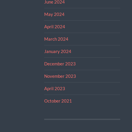
June 2024
May 2024
April 2024
March 2024
January 2024
December 2023
November 2023
April 2023
October 2021