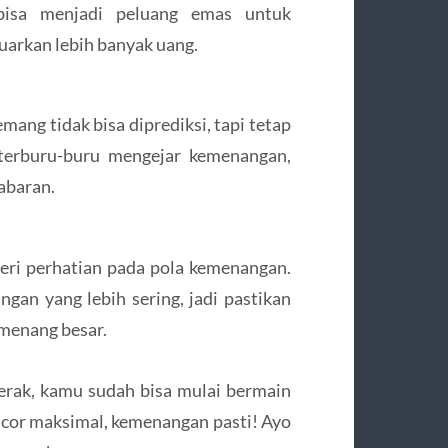
 bisa menjadi peluang emas untuk
rkan lebih banyak uang.
ng tidak bisa diprediksi, tapi tetap
 terburu-buru mengejar kemenangan,
abaran.
beri perhatian pada pola kemenangan.
an yang lebih sering, jadi pastikan
 menang besar.
erak, kamu sudah bisa mulai bermain
acor maksimal, kemenangan pasti! Ayo