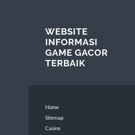
WEBSITE
INFORMASI
GAME GACOR
TERBAIK
Home
Sitemap
Casino