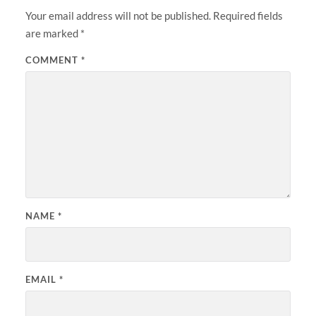
Your email address will not be published.
Required fields
are marked
*
COMMENT
*
NAME
*
EMAIL
*