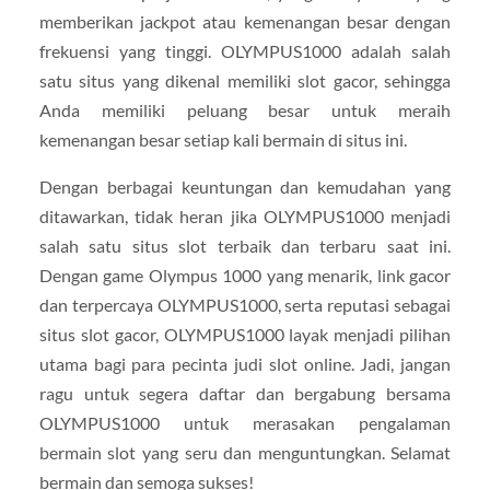
memberikan jackpot atau kemenangan besar dengan
frekuensi yang tinggi. OLYMPUS1000 adalah salah
satu situs yang dikenal memiliki slot gacor, sehingga
Anda memiliki peluang besar untuk meraih
kemenangan besar setiap kali bermain di situs ini.
Dengan berbagai keuntungan dan kemudahan yang
ditawarkan, tidak heran jika OLYMPUS1000 menjadi
salah satu situs slot terbaik dan terbaru saat ini.
Dengan game Olympus 1000 yang menarik, link gacor
dan terpercaya OLYMPUS1000, serta reputasi sebagai
situs slot gacor, OLYMPUS1000 layak menjadi pilihan
utama bagi para pecinta judi slot online. Jadi, jangan
ragu untuk segera daftar dan bergabung bersama
OLYMPUS1000 untuk merasakan pengalaman
bermain slot yang seru dan menguntungkan. Selamat
bermain dan semoga sukses!