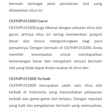
bermain berbagai jenis permainan slot yang
ditawarkan situs ini.
OLYMPUS1000 Gacor
OLYMPUS1000 juga dikenal dengan sebutan situs slot
gacor, artinya situs ini sering memberikan jackpot
besar dan bonus menguntungkan bagi para
pemainnya. Dengan bermain di OLYMPUS1000, Anda
memiliki kesempatan untuk mendapatkan
kemenangan besar dan mengalami sensasi bermain
slot yang tidak dapat Anda rasakan di situs lain.
OLYMPUS1000 Terbaik
OLYMPUS1000 merupakan salah satu situs slot
terbaik di Indonesia, yang menyediakan pelayanan
terbaik dan game-game slot terbaru. Dengan reputasi
yang baik dan pengalaman bermain yang memuaskan,