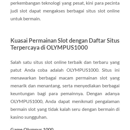
perkembangan teknologi yang pesat, kini para pecinta
judi slot dapat mengakses berbagai situs slot online
untuk bermain.
Kuasai Permainan Slot dengan Daftar Situs
Terpercaya di OLYMPUS1000
Salah satu situs slot online terbaik dan terbaru yang
patut Anda coba adalah OLYMPUS1000. Situs ini
menawarkan berbagai macam permainan slot yang
menarik dan menantang, serta menyediakan berbagai
keuntungan bagi para pemainnya. Dengan adanya
OLYMPUS1000, Anda dapat menikmati pengalaman
bermain slot yang tidak kalah seru dengan bermain di
kasino sungguhan.
Game Olympus 1000