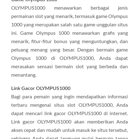
OLYMPUS1000 menawarkan berbagai jenis
permainan slot yang menarik, termasuk game Olympus
1000 yang merupakan salah satu game unggulan situs
ini. Game Olympus 1000 menawarkan grafis yang
menarik, fitur-fitur bonus yang menguntungkan, dan
peluang menang yang besar. Dengan bermain game
Olympus 1000 di OLYMPUS1000, Anda dapat
merasakan sensasi bermain slot yang berbeda dan
menantang.
Link Gacor OLYMPUS1000
Bagi para pemain yang ingin mendapatkan informasi
terbaru mengenai situs slot OLYMPUS1000, Anda
dapat mencari link gacor OLYMPUS1000 di internet.
Link gacor OLYMPUS1000 akan memberikan Anda
akses cepat dan mudah untuk masuk ke situs tersebut,
sehingga Anda dapat langsung mulai bermain tanpa