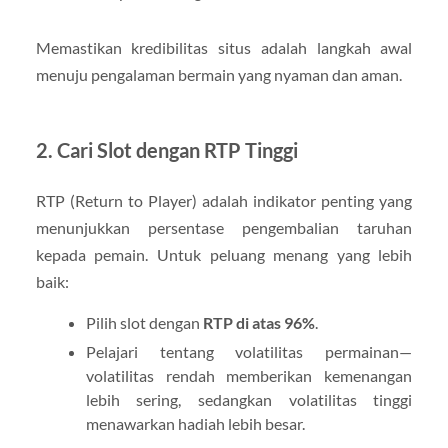
Memastikan kredibilitas situs adalah langkah awal
menuju pengalaman bermain yang nyaman dan aman.
2. Cari Slot dengan RTP Tinggi
RTP (Return to Player) adalah indikator penting yang
menunjukkan persentase pengembalian taruhan
kepada pemain. Untuk peluang menang yang lebih
baik:
Pilih slot dengan
RTP di atas 96%
.
Pelajari tentang volatilitas permainan—
volatilitas rendah memberikan kemenangan
lebih sering, sedangkan volatilitas tinggi
menawarkan hadiah lebih besar.