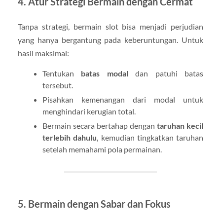
4. Atur Strategi Bermain dengan Cermat
Tanpa strategi, bermain slot bisa menjadi perjudian
yang hanya bergantung pada keberuntungan. Untuk
hasil maksimal:
Tentukan
batas modal
dan patuhi batas
tersebut.
Pisahkan kemenangan dari modal untuk
menghindari kerugian total.
Bermain secara bertahap dengan
taruhan kecil
terlebih dahulu
, kemudian tingkatkan taruhan
setelah memahami pola permainan.
5. Bermain dengan Sabar dan Fokus