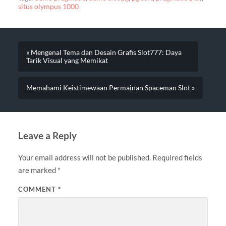
situs olympus 1000
« Mengenal Tema dan Desain Grafis Slot777: Daya
Tarik Visual yang Memikat
Memahami Keistimewaan Permainan Spaceman Slot »
Leave a Reply
Your email address will not be published.
Required fields
are marked
*
COMMENT
*