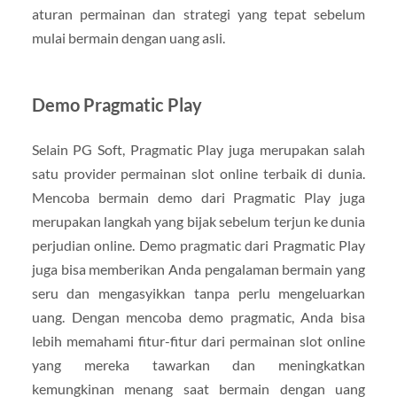
aturan permainan dan strategi yang tepat sebelum
mulai bermain dengan uang asli.
Demo Pragmatic Play
Selain PG Soft, Pragmatic Play juga merupakan salah
satu provider permainan slot online terbaik di dunia.
Mencoba bermain demo dari Pragmatic Play juga
merupakan langkah yang bijak sebelum terjun ke dunia
perjudian online. Demo pragmatic dari Pragmatic Play
juga bisa memberikan Anda pengalaman bermain yang
seru dan mengasyikkan tanpa perlu mengeluarkan
uang. Dengan mencoba demo pragmatic, Anda bisa
lebih memahami fitur-fitur dari permainan slot online
yang mereka tawarkan dan meningkatkan
kemungkinan menang saat bermain dengan uang