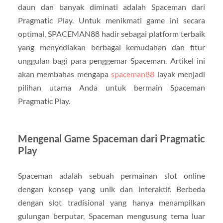
daun dan banyak diminati adalah Spaceman dari
Pragmatic Play. Untuk menikmati game ini secara
optimal, SPACEMAN88 hadir sebagai platform terbaik
yang menyediakan berbagai kemudahan dan fitur
unggulan bagi para penggemar Spaceman. Artikel ini
akan membahas mengapa
spaceman88
layak menjadi
pilihan utama Anda untuk bermain Spaceman
Pragmatic Play.
Mengenal Game Spaceman dari Pragmatic
Play
Spaceman adalah sebuah permainan slot online
dengan konsep yang unik dan interaktif. Berbeda
dengan slot tradisional yang hanya menampilkan
gulungan berputar, Spaceman mengusung tema luar