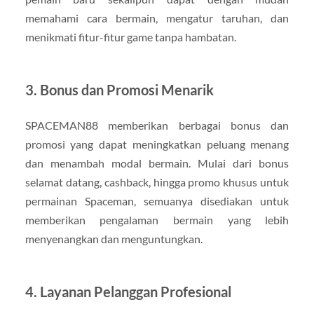
memahami cara bermain, mengatur taruhan, dan
menikmati fitur-fitur game tanpa hambatan.
3. Bonus dan Promosi Menarik
SPACEMAN88 memberikan berbagai bonus dan
promosi yang dapat meningkatkan peluang menang
dan menambah modal bermain. Mulai dari bonus
selamat datang, cashback, hingga promo khusus untuk
permainan Spaceman, semuanya disediakan untuk
memberikan pengalaman bermain yang lebih
menyenangkan dan menguntungkan.
4. Layanan Pelanggan Profesional