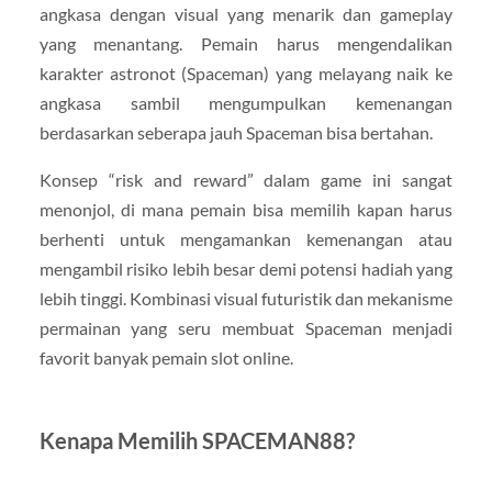
angkasa dengan visual yang menarik dan gameplay
yang menantang. Pemain harus mengendalikan
karakter astronot (Spaceman) yang melayang naik ke
angkasa sambil mengumpulkan kemenangan
berdasarkan seberapa jauh Spaceman bisa bertahan.
Konsep “risk and reward” dalam game ini sangat
menonjol, di mana pemain bisa memilih kapan harus
berhenti untuk mengamankan kemenangan atau
mengambil risiko lebih besar demi potensi hadiah yang
lebih tinggi. Kombinasi visual futuristik dan mekanisme
permainan yang seru membuat Spaceman menjadi
favorit banyak pemain slot online.
Kenapa Memilih SPACEMAN88?