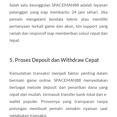
Salah satu keunggulan SPACEMAN88 adalah layanan
pelanggan yang siap membantu 24 jam sehari. Jika
pemain mengalami kendala teknis atau memiliki
pertanyaan terkait game dan akun, tim support yang
ramah dan responsif siap memberikan solusi cepat dan
tepat.
5. Proses Deposit dan Withdraw Cepat
Kemudahan transaksi menjadi faktor penting dalam
bermain game online. SPACEMAN88 menyediakan
berbagai metode deposit dan penarikan dana yang
cepat dan mudah, termasuk transfer bank lokal dan e-
wallet populer. Prosesnya yang transparan tanpa
potongan membuat pemain semakin nyaman saat
melakukan transaksi.