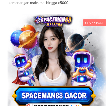
kemenangan maksimal hingga
x5000
.
STICKY POST