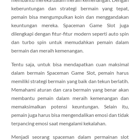
keberuntungan dan strategi bermain yang tepat,
pemain bisa mengumpulkan koin dan menggandakan
keuntungan mereka. Spaceman Game Slot juga
dilengkapi dengan fitur-fitur modern seperti auto spin
dan turbo spin untuk memudahkan pemain dalam
bermain dan meraih kemenangan.
Tentu saja, untuk bisa mendapatkan cuan maksimal
dalam bermain Spaceman Game Slot, pemain harus
memiliki strategi bermain yang baik dan tekun berlatih.
Memahami aturan dan cara bermain yang benar akan
membantu pemain dalam meraih kemenangan dan
memaksimalkan potensi keuntungan. Selain itu,
pemain juga harus bisa mengendalikan emosi dan tidak
terpancing emosi saat mengalami kekalahan.
Menjadi seorang spaceman dalam permainan slot