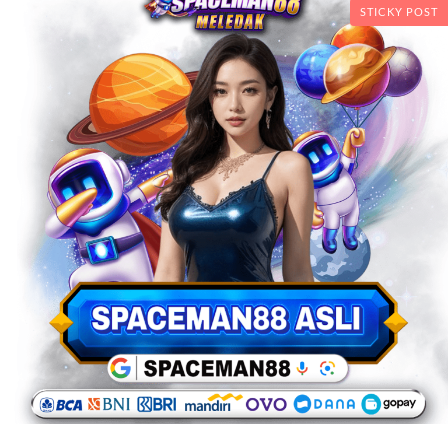
STICKY POST