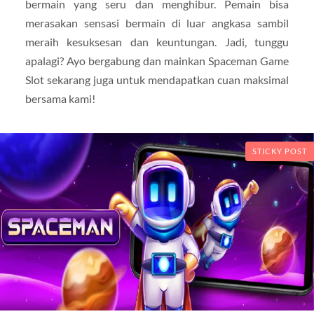
bermain yang seru dan menghibur. Pemain bisa
merasakan sensasi bermain di luar angkasa sambil
meraih kesuksesan dan keuntungan. Jadi, tunggu
apalagi? Ayo bergabung dan mainkan Spaceman Game
Slot sekarang juga untuk mendapatkan cuan maksimal
bersama kami!
STICKY POST