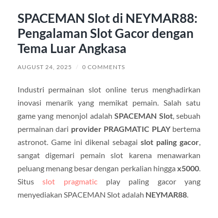
SPACEMAN Slot di NEYMAR88:
Pengalaman Slot Gacor dengan
Tema Luar Angkasa
AUGUST 24, 2025
/
0 COMMENTS
Industri permainan slot online terus menghadirkan
inovasi menarik yang memikat pemain. Salah satu
game yang menonjol adalah
SPACEMAN Slot
, sebuah
permainan dari
provider PRAGMATIC PLAY
bertema
astronot. Game ini dikenal sebagai
slot paling gacor
,
sangat digemari pemain slot karena menawarkan
peluang menang besar dengan perkalian hingga
x5000
.
Situs
slot pragmatic
play paling gacor yang
menyediakan SPACEMAN Slot adalah
NEYMAR88
.