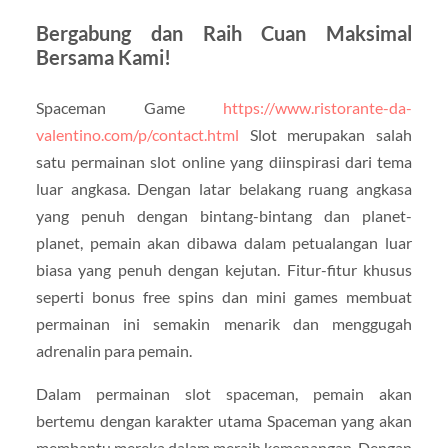
Bergabung dan Raih Cuan Maksimal
Bersama Kami!
Spaceman Game
https://www.ristorante-da-
valentino.com/p/contact.html
Slot merupakan salah
satu permainan slot online yang diinspirasi dari tema
luar angkasa. Dengan latar belakang ruang angkasa
yang penuh dengan bintang-bintang dan planet-
planet, pemain akan dibawa dalam petualangan luar
biasa yang penuh dengan kejutan. Fitur-fitur khusus
seperti bonus free spins dan mini games membuat
permainan ini semakin menarik dan menggugah
adrenalin para pemain.
Dalam permainan slot spaceman, pemain akan
bertemu dengan karakter utama Spaceman yang akan
membantu mereka dalam meraih kemenangan. Dengan