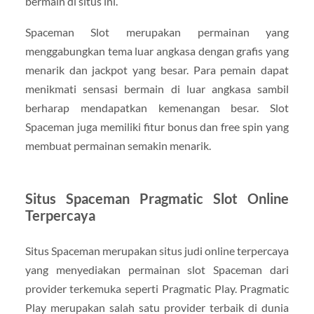
bermain di situs ini.
Spaceman Slot merupakan permainan yang
menggabungkan tema luar angkasa dengan grafis yang
menarik dan jackpot yang besar. Para pemain dapat
menikmati sensasi bermain di luar angkasa sambil
berharap mendapatkan kemenangan besar. Slot
Spaceman juga memiliki fitur bonus dan free spin yang
membuat permainan semakin menarik.
Situs Spaceman Pragmatic Slot Online
Terpercaya
Situs Spaceman merupakan situs judi online terpercaya
yang menyediakan permainan slot Spaceman dari
provider terkemuka seperti Pragmatic Play. Pragmatic
Play merupakan salah satu provider terbaik di dunia