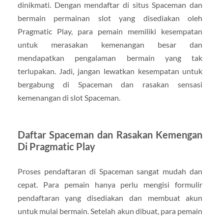
dinikmati. Dengan mendaftar di situs Spaceman dan
bermain permainan slot yang disediakan oleh
Pragmatic Play, para pemain memiliki kesempatan
untuk merasakan kemenangan besar dan
mendapatkan pengalaman bermain yang tak
terlupakan. Jadi, jangan lewatkan kesempatan untuk
bergabung di Spaceman dan rasakan sensasi
kemenangan di slot Spaceman.
Daftar Spaceman dan Rasakan Kemengan
Di Pragmatic Play
Proses pendaftaran di Spaceman sangat mudah dan
cepat. Para pemain hanya perlu mengisi formulir
pendaftaran yang disediakan dan membuat akun
untuk mulai bermain. Setelah akun dibuat, para pemain