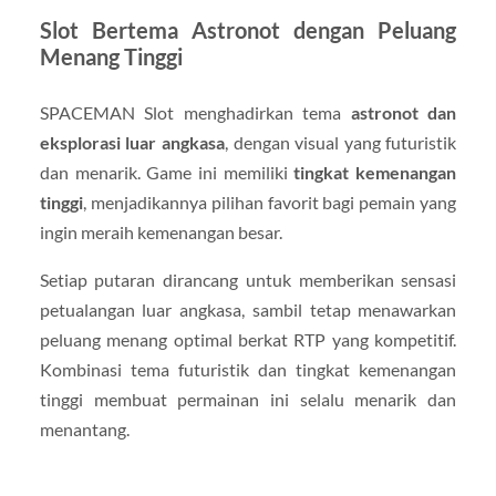
Slot Bertema Astronot dengan Peluang
Menang Tinggi
SPACEMAN Slot menghadirkan tema
astronot dan
eksplorasi luar angkasa
, dengan visual yang futuristik
dan menarik. Game ini memiliki
tingkat kemenangan
tinggi
, menjadikannya pilihan favorit bagi pemain yang
ingin meraih kemenangan besar.
Setiap putaran dirancang untuk memberikan sensasi
petualangan luar angkasa, sambil tetap menawarkan
peluang menang optimal berkat RTP yang kompetitif.
Kombinasi tema futuristik dan tingkat kemenangan
tinggi membuat permainan ini selalu menarik dan
menantang.