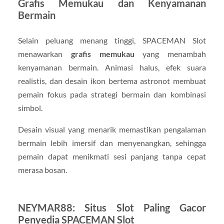
Grafis Memukau dan Kenyamanan
Bermain
Selain peluang menang tinggi, SPACEMAN Slot
menawarkan
grafis memukau
yang menambah
kenyamanan bermain. Animasi halus, efek suara
realistis, dan desain ikon bertema astronot membuat
pemain fokus pada strategi bermain dan kombinasi
simbol.
Desain visual yang menarik memastikan pengalaman
bermain lebih imersif dan menyenangkan, sehingga
pemain dapat menikmati sesi panjang tanpa cepat
merasa bosan.
NEYMAR88: Situs Slot Paling Gacor
Penyedia SPACEMAN Slot