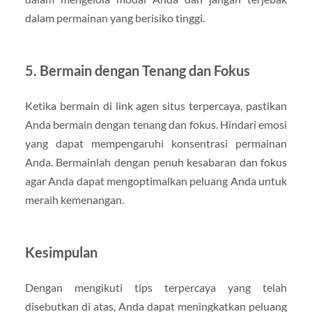
dalam permainan yang berisiko tinggi.
5. Bermain dengan Tenang dan Fokus
Ketika bermain di link agen situs terpercaya, pastikan
Anda bermain dengan tenang dan fokus. Hindari emosi
yang dapat mempengaruhi konsentrasi permainan
Anda. Bermainlah dengan penuh kesabaran dan fokus
agar Anda dapat mengoptimalkan peluang Anda untuk
meraih kemenangan.
Kesimpulan
Dengan mengikuti tips terpercaya yang telah
disebutkan di atas, Anda dapat meningkatkan peluang