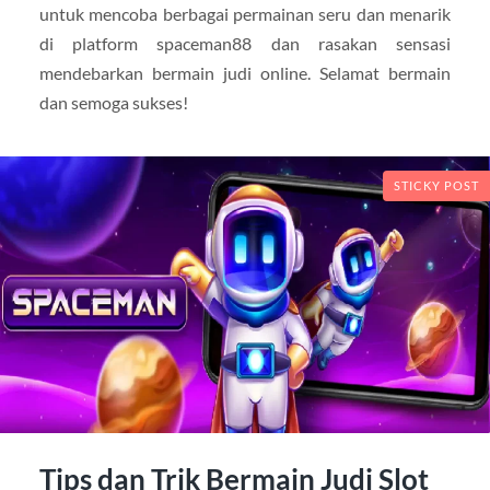
untuk mencoba berbagai permainan seru dan menarik
di platform spaceman88 dan rasakan sensasi
mendebarkan bermain judi online. Selamat bermain
dan semoga sukses!
STICKY POST
Tips dan Trik Bermain Judi Slot