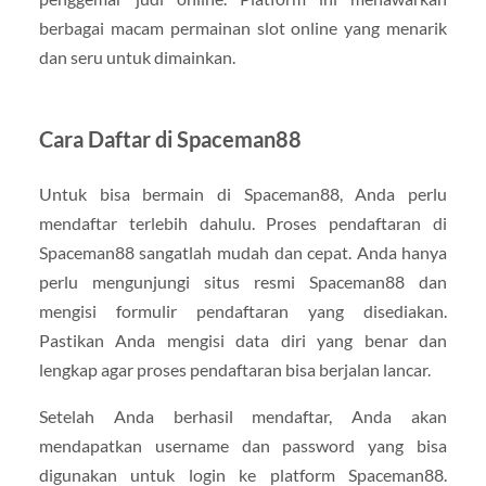
berbagai macam permainan slot online yang menarik
dan seru untuk dimainkan.
Cara Daftar di Spaceman88
Untuk bisa bermain di Spaceman88, Anda perlu
mendaftar terlebih dahulu. Proses pendaftaran di
Spaceman88 sangatlah mudah dan cepat. Anda hanya
perlu mengunjungi situs resmi Spaceman88 dan
mengisi formulir pendaftaran yang disediakan.
Pastikan Anda mengisi data diri yang benar dan
lengkap agar proses pendaftaran bisa berjalan lancar.
Setelah Anda berhasil mendaftar, Anda akan
mendapatkan username dan password yang bisa
digunakan untuk login ke platform Spaceman88.