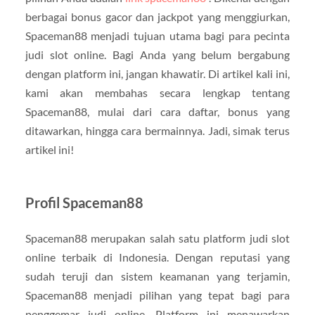
berbagai bonus gacor dan jackpot yang menggiurkan,
Spaceman88 menjadi tujuan utama bagi para pecinta
judi slot online. Bagi Anda yang belum bergabung
dengan platform ini, jangan khawatir. Di artikel kali ini,
kami akan membahas secara lengkap tentang
Spaceman88, mulai dari cara daftar, bonus yang
ditawarkan, hingga cara bermainnya. Jadi, simak terus
artikel ini!
Profil Spaceman88
Spaceman88 merupakan salah satu platform judi slot
online terbaik di Indonesia. Dengan reputasi yang
sudah teruji dan sistem keamanan yang terjamin,
Spaceman88 menjadi pilihan yang tepat bagi para
penggemar judi online. Platform ini menawarkan