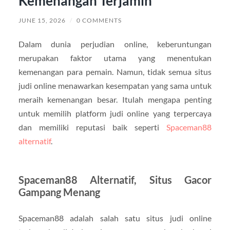
Kemenangan Terjamin
JUNE 15, 2026
/
0 COMMENTS
Dalam dunia perjudian online, keberuntungan
merupakan faktor utama yang menentukan
kemenangan para pemain. Namun, tidak semua situs
judi online menawarkan kesempatan yang sama untuk
meraih kemenangan besar. Itulah mengapa penting
untuk memilih platform judi online yang terpercaya
dan memiliki reputasi baik seperti
Spaceman88
alternatif
.
Spaceman88 Alternatif, Situs Gacor
Gampang Menang
Spaceman88 adalah salah satu situs judi online