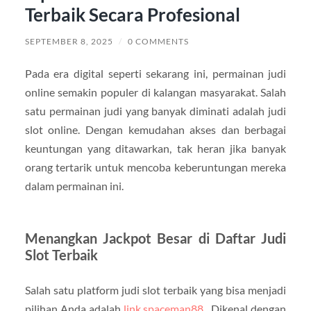
Terbaik Secara Profesional
SEPTEMBER 8, 2025
/
0 COMMENTS
Pada era digital seperti sekarang ini, permainan judi
online semakin populer di kalangan masyarakat. Salah
satu permainan judi yang banyak diminati adalah judi
slot online. Dengan kemudahan akses dan berbagai
keuntungan yang ditawarkan, tak heran jika banyak
orang tertarik untuk mencoba keberuntungan mereka
dalam permainan ini.
Menangkan Jackpot Besar di Daftar Judi
Slot Terbaik
Salah satu platform judi slot terbaik yang bisa menjadi
pilihan Anda adalah
link spaceman88
. Dikenal dengan