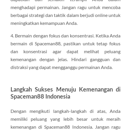
menghadapi permainan. Jangan ragu untuk mencoba
berbagai strategi dan taktik dalam berjudi online untuk
meningkatkan kemampuan Anda.
4. Bermain dengan fokus dan konsentrasi. Ketika Anda
bermain di Spaceman88, pastikan untuk tetap fokus
dan konsentrasi agar dapat melihat peluang
kemenangan dengan jelas. Hindari gangguan dan
distraksi yang dapat mengganggu permainan Anda.
Langkah Sukses Menuju Kemenangan di
Spaceman88 Indonesia
Dengan mengikuti langkah-langkah di atas, Anda
memiliki peluang yang lebih besar untuk meraih
kemenangan di Spaceman88 Indonesia. Jangan ragu