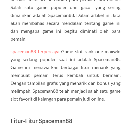
Salah satu game populer dan gacor yang sering
dimainkan adalah Spaceman88. Dalam artikel ini, kita
akan membahas secara mendalam tentang game ini
dan mengapa game ini begitu diminati oleh para
pemain.
spaceman88 terpercaya
Game slot rank one maxwin
yang sedang populer saat ini adalah Spaceman88.
Game ini menawarkan berbagai fitur menarik yang
membuat pemain terus kembali untuk bermain.
Dengan tampilan grafis yang menarik dan bonus yang
melimpah, Spaceman88 telah menjadi salah satu game
slot favorit di kalangan para pemain judi online.
Fitur-Fitur Spaceman88