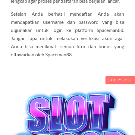
lengkap agar proses pendaftaran bisa berjalan lancar.
Setelah Anda berhasil mendaftar, Anda akan
mendapatkan username dan password yang bisa
digunakan untuk login ke platform Spaceman88.
Jangan lupa untuk melakukan verifikasi akun agar
Anda bisa menikmati semua fitur dan bonus yang
ditawarkan oleh Spaceman88.
STICKY POST