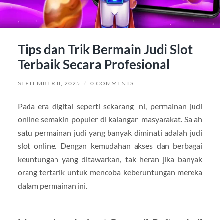
Tips dan Trik Bermain Judi Slot
Terbaik Secara Profesional
SEPTEMBER 8, 2025
/
0 COMMENTS
Pada era digital seperti sekarang ini, permainan judi
online semakin populer di kalangan masyarakat. Salah
satu permainan judi yang banyak diminati adalah judi
slot online. Dengan kemudahan akses dan berbagai
keuntungan yang ditawarkan, tak heran jika banyak
orang tertarik untuk mencoba keberuntungan mereka
dalam permainan ini.