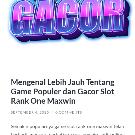
Mengenal Lebih Jauh Tentang
Game Populer dan Gacor Slot
Rank One Maxwin
SEPTEMBER 4, 2025
/
0 COMMENTS
Semakin popularnya game slot rank one maxwin telah
berhasil mencuri perhatian para pemain judi online.