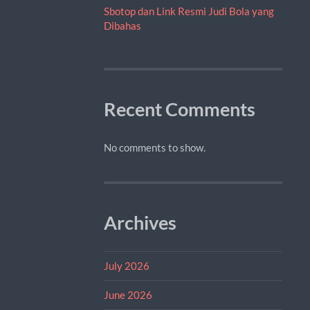
Sbotop dan Link Resmi Judi Bola yang
Dibahas
Recent Comments
No comments to show.
Archives
July 2026
June 2026