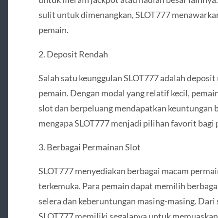
sulit untuk dimenangkan, SLOT777 menawarkan p
pemain.
2. Deposit Rendah
Salah satu keunggulan SLOT777 adalah deposit
pemain. Dengan modal yang relatif kecil, pema
slot dan berpeluang mendapatkan keuntungan be
mengapa SLOT777 menjadi pilihan favorit bagi 
3. Berbagai Permainan Slot
SLOT777 menyediakan berbagai macam permainan
terkemuka. Para pemain dapat memilih berbagai
selera dan keberuntungan masing-masing. Dari s
SLOT777 memiliki segalanya untuk memuaskan 