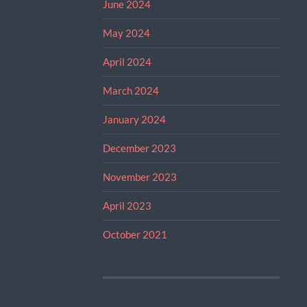
June 2024
May 2024
April 2024
March 2024
January 2024
December 2023
November 2023
April 2023
October 2021