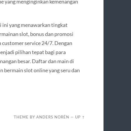
nline yang menginginkan kemenangan
i ini yang menawarkan tingkat
ermainan slot, bonus dan promosi
an customer service 24/7. Dengan
njadi pilihan tepat bagi para
angan besar. Daftar dan main di
bermain slot online yang seru dan
THEME BY
ANDERS NORÉN
—
UP ↑