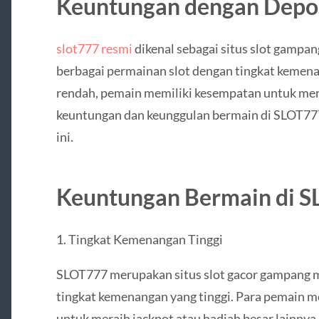
Keuntungan dengan Depo
slot777 resmi
dikenal sebagai situs slot gampa
berbagai permainan slot dengan tingkat kemena
rendah, pemain memiliki kesempatan untuk mer
keuntungan dan keunggulan bermain di SLOT777
ini.
Keuntungan Bermain di 
1. Tingkat Kemenangan Tinggi
SLOT777 merupakan situs slot gacor gampang me
tingkat kemenangan yang tinggi. Para pemain m
untuk meraih jackpot atau hadiah besar lainnya.