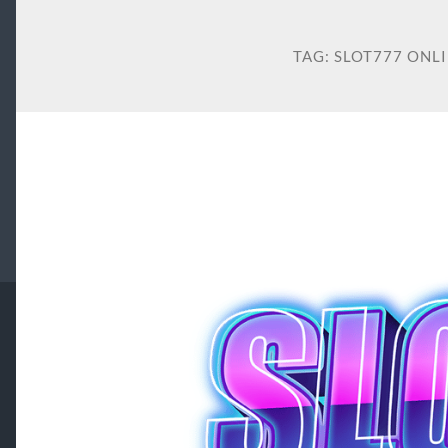
TAG:
SLOT777 ONL