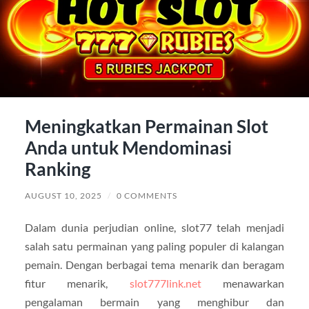
Meningkatkan Permainan Slot
Anda untuk Mendominasi
Ranking
AUGUST 10, 2025
/
0 COMMENTS
Dalam dunia perjudian online, slot77 telah menjadi
salah satu permainan yang paling populer di kalangan
pemain. Dengan berbagai tema menarik dan beragam
fitur menarik,
slot777link.net
menawarkan
pengalaman bermain yang menghibur dan