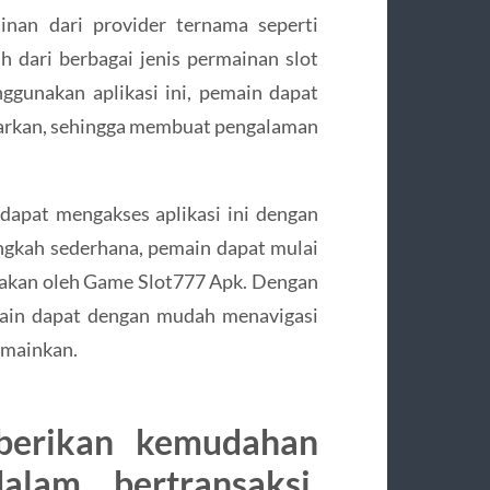
nan dari provider ternama seperti
 dari berbagai jenis permainan slot
gunakan aplikasi ini, pemain dapat
warkan, sehingga membuat pengalaman
apat mengakses aplikasi ini dengan
ngkah sederhana, pemain dapat mulai
iakan oleh Game Slot777 Apk. Dengan
main dapat dengan mudah menavigasi
dimainkan.
berikan kemudahan
lam bertransaksi,