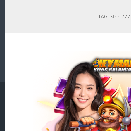
TAG:
SLOT777