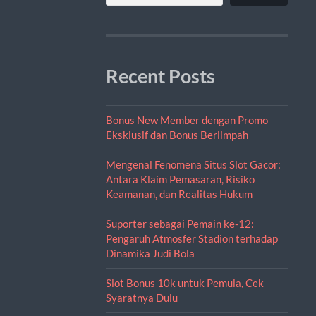
Recent Posts
Bonus New Member dengan Promo
Eksklusif dan Bonus Berlimpah
Mengenal Fenomena Situs Slot Gacor:
Antara Klaim Pemasaran, Risiko
Keamanan, dan Realitas Hukum
Suporter sebagai Pemain ke-12:
Pengaruh Atmosfer Stadion terhadap
Dinamika Judi Bola
Slot Bonus 10k untuk Pemula, Cek
Syaratnya Dulu