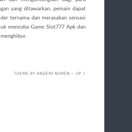
ngan yang ditawarkan, pemain dapat
ider ternama dan merasakan sensasi
untuk mencoba Game Slot777 Apk dan
 menghibur.
THEME BY
ANDERS NORÉN
—
UP ↑