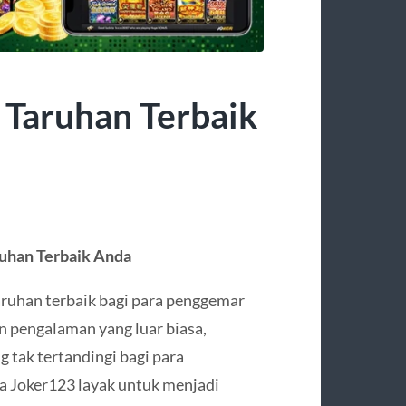
Taruhan Terbaik
ruhan Terbaik Anda
taruhan terbaik bagi para penggemar
an pengalaman yang luar biasa,
tak tertandingi bagi para
pa Joker123 layak untuk menjadi