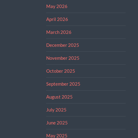
May 2026
April 2026
March 2026
December 2025
November 2025
October 2025
September 2025
August 2025
July 2025
June 2025
May 2025