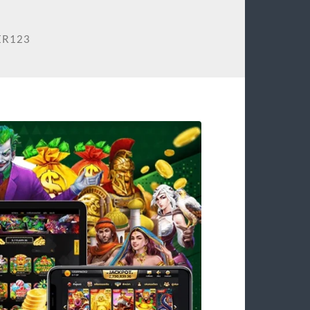
ER123