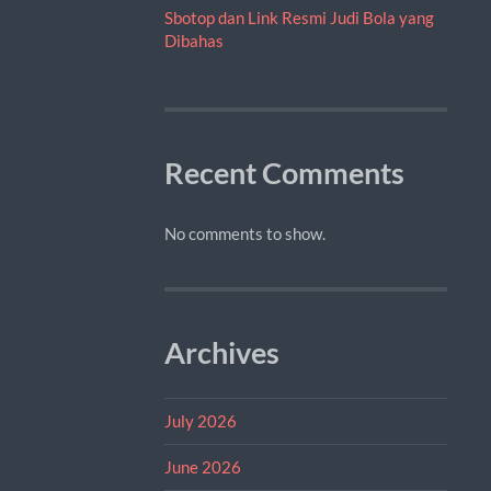
Sbotop dan Link Resmi Judi Bola yang
Dibahas
Recent Comments
No comments to show.
Archives
July 2026
June 2026