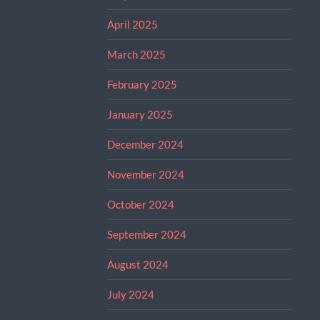
April 2025
March 2025
February 2025
January 2025
December 2024
November 2024
October 2024
September 2024
August 2024
July 2024