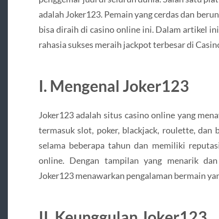
adalah Joker123. Pemain yang cerdas dan berun
bisa diraih di casino online ini. Dalam artikel 
rahasia sukses meraih jackpot terbesar di Casin
I. Mengenal Joker123
Joker123 adalah situs casino online yang men
termasuk slot, poker, blackjack, roulette, dan b
selama beberapa tahun dan memiliki reputasi
online. Dengan tampilan yang menarik da
Joker123 menawarkan pengalaman bermain yang
II. Keunggulan Joker123