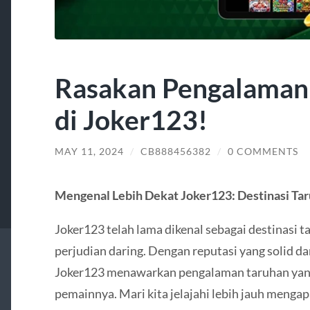
Rasakan Pengalaman 
di Joker123!
MAY 11, 2024
/
CB888456382
/
0 COMMENTS
Mengenal Lebih Dekat Joker123: Destinasi Ta
Joker123 telah lama dikenal sebagai destinasi 
perjudian daring. Dengan reputasi yang solid d
Joker123 menawarkan pengalaman taruhan yang 
pemainnya. Mari kita jelajahi lebih jauh menga