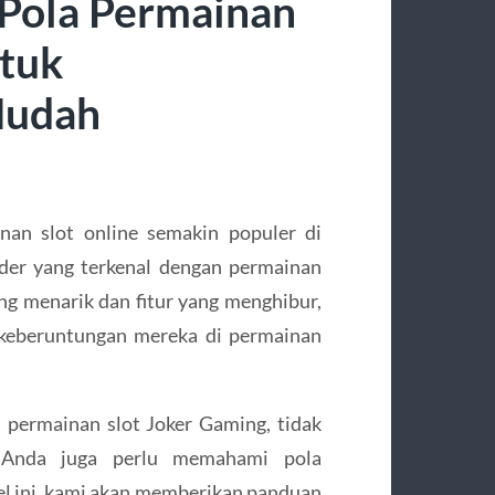
Pola Permainan
ntuk
Mudah
inan slot online semakin populer di
vider yang terkenal dengan permainan
ng menarik dan fitur yang menghibur,
 keberuntungan mereka di permainan
permainan slot Joker Gaming, tidak
 Anda juga perlu memahami pola
kel ini, kami akan memberikan panduan