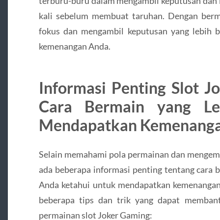
terburu-buru dalam mengambil keputusan dan b
kali sebelum membuat taruhan. Dengan berm
fokus dan mengambil keputusan yang lebih b
kemenangan Anda.
Informasi Penting Slot J
Cara Bermain yang Le
Mendapatkan Kemenang
Selain memahami pola permainan dan mengemba
ada beberapa informasi penting tentang cara 
Anda ketahui untuk mendapatkan kemenangan s
beberapa tips dan trik yang dapat memba
permainan slot Joker Gaming: