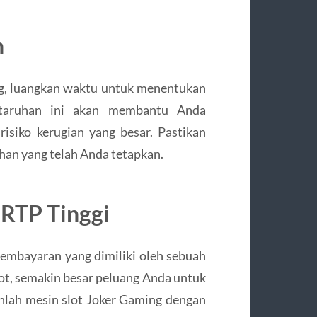
n
g, luangkan waktu untuk menentukan
 taruhan ini akan membantu Anda
siko kerugian yang besar. Pastikan
uhan yang telah Anda tetapkan.
 RTP Tinggi
pembayaran yang dimiliki oleh sebuah
lot, semakin besar peluang Anda untuk
hlah mesin slot Joker Gaming dengan