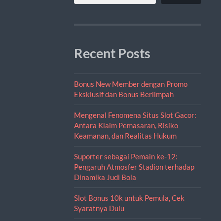
Recent Posts
Bonus New Member dengan Promo
Eksklusif dan Bonus Berlimpah
Mengenal Fenomena Situs Slot Gacor:
Antara Klaim Pemasaran, Risiko
Keamanan, dan Realitas Hukum
Suporter sebagai Pemain ke-12:
Pengaruh Atmosfer Stadion terhadap
Dinamika Judi Bola
Slot Bonus 10k untuk Pemula, Cek
Syaratnya Dulu