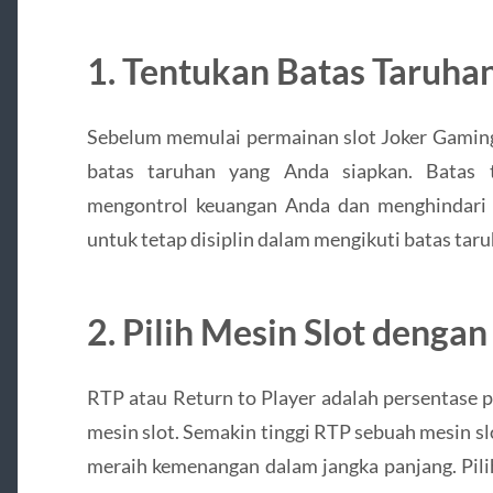
1. Tentukan Batas Taruha
Sebelum memulai permainan slot Joker Gamin
batas taruhan yang Anda siapkan. Batas
mengontrol keuangan Anda dan menghindari ri
untuk tetap disiplin dalam mengikuti batas tar
2. Pilih Mesin Slot dengan
RTP atau Return to Player adalah persentase 
mesin slot. Semakin tinggi RTP sebuah mesin s
meraih kemenangan dalam jangka panjang. Pili