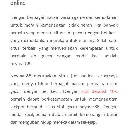
online
Dengan berbagai macam varian game dan kemudahan
untuk meraih kemenangan, tidak heran jika banyak
pemain yang mencari situs slot gacor dengan bet kecil
yang memudahkan mereka untuk menang. Salah satu
situs terbaik yang menyediakan kesempatan untuk
bermain slot gacor dengan modal kecil adalah
neymar88.
Neymar88 merupakan situs judi online terpercaya
yang menyediakan berbagai macam permainan slot
gacor dengan bet kecil. Dengan
slot depoist 10k
,
pemain dapat berkesempatan untuk memenangkan
jackpot besar di situs slot gacor neymar88. Dengan
modal kecil, pemain dapat meraih kemenangan besar
dan mengubah hidup mereka dalam sekejap.