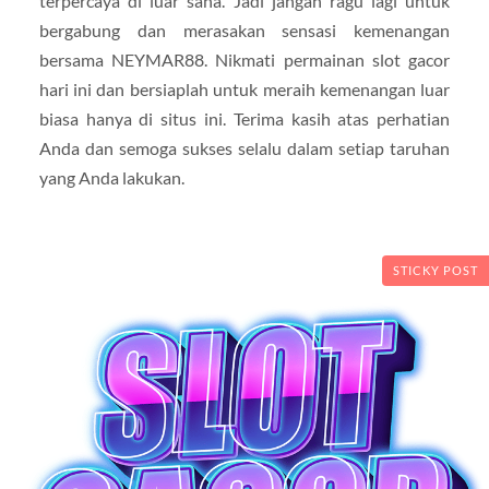
terpercaya di luar sana. Jadi jangan ragu lagi untuk
bergabung dan merasakan sensasi kemenangan
bersama NEYMAR88. Nikmati permainan slot gacor
hari ini dan bersiaplah untuk meraih kemenangan luar
biasa hanya di situs ini. Terima kasih atas perhatian
Anda dan semoga sukses selalu dalam setiap taruhan
yang Anda lakukan.
STICKY POST