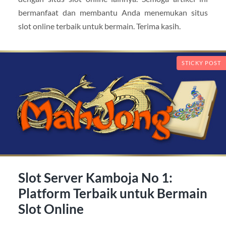
bermanfaat dan membantu Anda menemukan situs
slot online terbaik untuk bermain. Terima kasih.
STICKY POST
Slot Server Kamboja No 1:
Platform Terbaik untuk Bermain
Slot Online