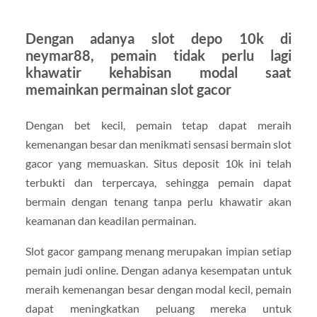
Dengan adanya slot depo 10k di
neymar88, pemain tidak perlu lagi
khawatir kehabisan modal saat
memainkan permainan slot gacor
Dengan bet kecil, pemain tetap dapat meraih
kemenangan besar dan menikmati sensasi bermain slot
gacor yang memuaskan. Situs deposit 10k ini telah
terbukti dan terpercaya, sehingga pemain dapat
bermain dengan tenang tanpa perlu khawatir akan
keamanan dan keadilan permainan.
Slot gacor gampang menang merupakan impian setiap
pemain judi online. Dengan adanya kesempatan untuk
meraih kemenangan besar dengan modal kecil, pemain
dapat meningkatkan peluang mereka untuk