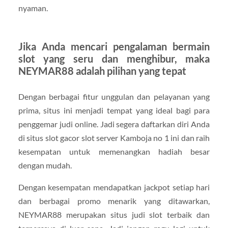
nyaman.
Jika Anda mencari pengalaman bermain
slot yang seru dan menghibur, maka
NEYMAR88 adalah pilihan yang tepat
Dengan berbagai fitur unggulan dan pelayanan yang
prima, situs ini menjadi tempat yang ideal bagi para
penggemar judi online. Jadi segera daftarkan diri Anda
di situs slot gacor slot server Kamboja no 1 ini dan raih
kesempatan untuk memenangkan hadiah besar
dengan mudah.
Dengan kesempatan mendapatkan jackpot setiap hari
dan berbagai promo menarik yang ditawarkan,
NEYMAR88 merupakan situs judi slot terbaik dan