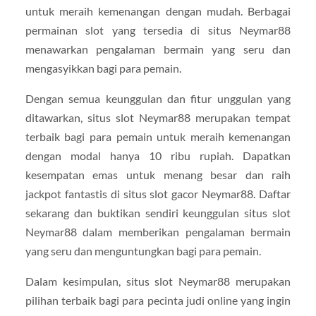
untuk meraih kemenangan dengan mudah. Berbagai
permainan slot yang tersedia di situs Neymar88
menawarkan pengalaman bermain yang seru dan
mengasyikkan bagi para pemain.
Dengan semua keunggulan dan fitur unggulan yang
ditawarkan, situs slot Neymar88 merupakan tempat
terbaik bagi para pemain untuk meraih kemenangan
dengan modal hanya 10 ribu rupiah. Dapatkan
kesempatan emas untuk menang besar dan raih
jackpot fantastis di situs slot gacor Neymar88. Daftar
sekarang dan buktikan sendiri keunggulan situs slot
Neymar88 dalam memberikan pengalaman bermain
yang seru dan menguntungkan bagi para pemain.
Dalam kesimpulan, situs slot Neymar88 merupakan
pilihan terbaik bagi para pecinta judi online yang ingin