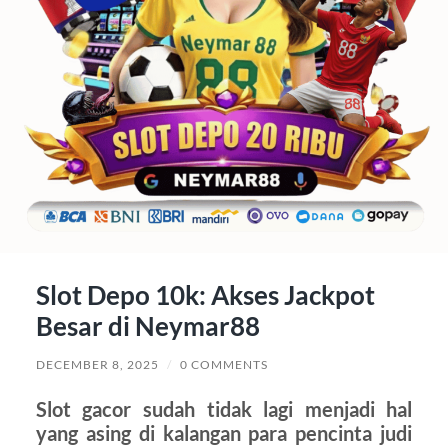
Slot Depo 10k: Akses Jackpot
Besar di Neymar88
DECEMBER 8, 2025
/
0 COMMENTS
Slot gacor sudah tidak lagi menjadi hal
yang asing di kalangan para pencinta judi