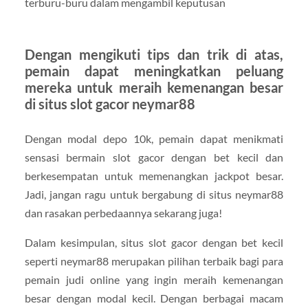
terburu-buru dalam mengambil keputusan
Dengan mengikuti tips dan trik di atas,
pemain dapat meningkatkan peluang
mereka untuk meraih kemenangan besar
di situs slot gacor neymar88
Dengan modal depo 10k, pemain dapat menikmati
sensasi bermain slot gacor dengan bet kecil dan
berkesempatan untuk memenangkan jackpot besar.
Jadi, jangan ragu untuk bergabung di situs neymar88
dan rasakan perbedaannya sekarang juga!
Dalam kesimpulan, situs slot gacor dengan bet kecil
seperti neymar88 merupakan pilihan terbaik bagi para
pemain judi online yang ingin meraih kemenangan
besar dengan modal kecil. Dengan berbagai macam