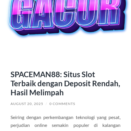
SPACEMAN88: Situs Slot
Terbaik dengan Deposit Rendah,
Hasil Melimpah
AUGUST 20, 2025
/
0 COMMENTS
Seiring dengan perkembangan teknologi yang pesat,
perjudian online semakin populer di kalangan