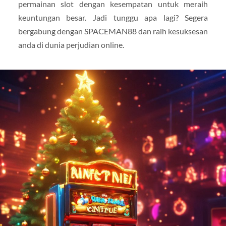
permainan slot dengan kesempatan untuk meraih
keuntungan besar. Jadi tunggu apa lagi? Segera
bergabung dengan SPACEMAN88 dan raih kesuksesan
anda di dunia perjudian online.