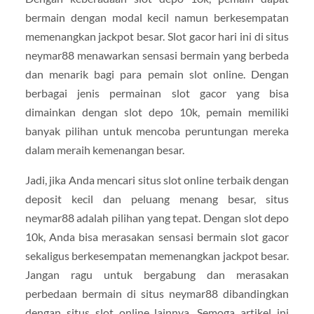
bermain dengan modal kecil namun berkesempatan
memenangkan jackpot besar. Slot gacor hari ini di situs
neymar88 menawarkan sensasi bermain yang berbeda
dan menarik bagi para pemain slot online. Dengan
berbagai jenis permainan slot gacor yang bisa
dimainkan dengan slot depo 10k, pemain memiliki
banyak pilihan untuk mencoba peruntungan mereka
dalam meraih kemenangan besar.
Jadi, jika Anda mencari situs slot online terbaik dengan
deposit kecil dan peluang menang besar, situs
neymar88 adalah pilihan yang tepat. Dengan slot depo
10k, Anda bisa merasakan sensasi bermain slot gacor
sekaligus berkesempatan memenangkan jackpot besar.
Jangan ragu untuk bergabung dan merasakan
perbedaan bermain di situs neymar88 dibandingkan
dengan situs slot online lainnya. Semoga artikel ini