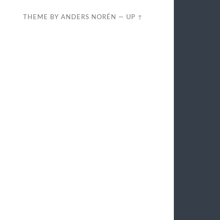
THEME BY
ANDERS NORÉN
—
UP ↑