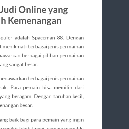
Judi Online yang
ih Kemenangan
populer adalah Spaceman 88. Dengan
at menikmati berbagai jenis permainan
nawarkan berbagai pilihan permainan
ang sangat besar.
ng menawarkan berbagai jenis permainan
rak. Para pemain bisa memilih dari
ang beragam. Dengan taruhan kecil,
enangan besar.
yang baik bagi para pemain yang ingin
sedikit lebih tinggi, pemain memiliki