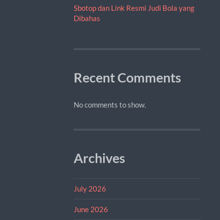
Sbotop dan Link Resmi Judi Bola yang
Dibahas
Recent Comments
No comments to show.
Archives
July 2026
June 2026