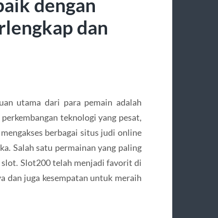
rbaik dengan
erlengkap dan
juan utama dari para pemain adalah
perkembangan teknologi yang pesat,
mengakses berbagai situs judi online
ka. Salah satu permainan yang paling
lot. Slot200 telah menjadi favorit di
ya dan juga kesempatan untuk meraih