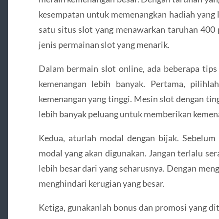
kesempatan untuk memenangkan hadiah yang le
satu situs slot yang menawarkan taruhan 400
jenis permainan slot yang menarik.
Dalam bermain slot online, ada beberapa tip
kemenangan lebih banyak. Pertama, pilihla
kemenangan yang tinggi. Mesin slot dengan tin
lebih banyak peluang untuk memberikan kemen
Kedua, aturlah modal dengan bijak. Sebelum 
modal yang akan digunakan. Jangan terlalu se
lebih besar dari yang seharusnya. Dengan meng
menghindari kerugian yang besar.
Ketiga, gunakanlah bonus dan promosi yang dit